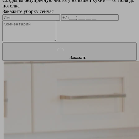
Создадим безупречную чистоту на вашей кухне — от пола до
потолка
Закажите уборку сейчас
Заказать