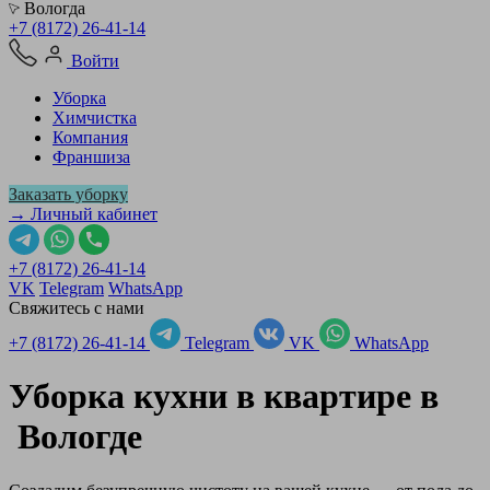
Вологда
+7 (8172) 26-41-14
Войти
Уборка
Химчистка
Компания
Франшиза
Заказать уборку
→ Личный кабинет
+7 (8172) 26-41-14
VK
Telegram
WhatsApp
Свяжитесь с нами
+7 (8172) 26-41-14
Telegram
VK
WhatsApp
Уборка кухни в квартире в
Вологде