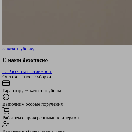
Заказать уборку
С нами безопасно
→ Рассчитать стоимость
Оплата — после уборки
Гарантируем качество уборки
Выполним особые поручения
Работаем с проверенными клинерами
Выполним уборку день-в-день