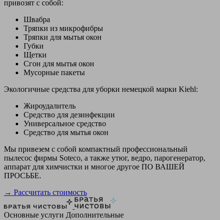
привозят с собой:
Швабра
Тряпки из микрофибры
Тряпки для мытья окон
Губки
Щетки
Сгон для мытья окон
Мусорные пакеты
Экологичные средства для уборки немецкой марки Kiehl:
Жироудалитель
Средство для дезинфекции
Универсальное средство
Средство для мытья окон
Мы привезем с собой компактный профессиональный
пылесос фирмы Soteco, а также утюг, ведро, парогенератор,
аппарат для химчистки и многое другое ПО ВАШЕЙ
ПРОСЬБЕ.
→ Рассчитать стоимость
Основные услуги
Дополнительные