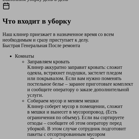
Что входит в уборку
Наш клинер приезжает в назначенное время со всем
необходимым и сразу приступает к делу.
Быстрая
Генеральная
После ремонта
Комнаты
Заправляем кровать
Клинер аккуратно заправит кровать: сложит
одеяла, встряхнет подушки, застелет пледом
или покрывалом. Если вам нужно поменять
постельное белье – заранее приготовьте комплект
и сообщите оператору о заказе дополнительной
услуги.
Собираем мусор и меняем мешки
Клинер соберет мусор в помещении, сложит
в мешки и вынесет в мусоропровод. (Есть
ограничения по объему). Если вы сортируете
отходы – сообщите об этом оператору перед
уборкой. В этом случае сотрудник подготовит
пакеты с отсортированным мусором