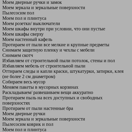
Моем дверные ручки и замок
Моем зеркала и зеркальные поверхности
Пылесосим пол
Моем пол и плинтуса
Моем розетки/ выключатели
Моем шкафы внутри при условии, что они пустые
Моем шкафы сверху
Моем настенный кафель
Протираем от пыли все мелкие и крупные предметы
Снимаем защитную пленку и чехлы с мебели
Снимаем скотч
Избавляем от строительной пыли потолок, стены и пол
Избавляем мебель от строительной пыли
Оттираем следы и капли краски, штукатурки, затирки, клея
(не более 2 см диаметром)
Собираем весь мусор
Меняем пакеты в мусорных корзинах
Раскладываем/ развешиваем вещи аккуратно
Протираем пыль на всех доступных и свободных
поверхностях
Протираем от пыли настенные бра
Моем дверные ручки
Моем зеркала и зеркальные поверхности
Пылесосим коврик и пол
Моем пол и плинтуса