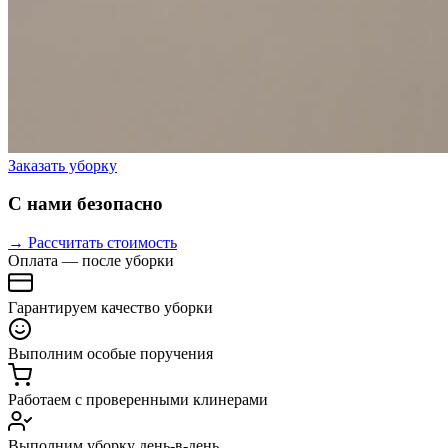
Заказать уборку
С нами безопасно
→ Рассчитать стоимость
Оплата — после уборки
Гарантируем качество уборки
Выполним особые поручения
Работаем с проверенными клинерами
Выполним уборку день-в-день