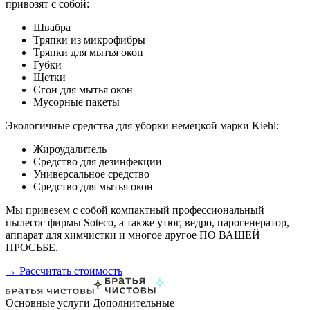
привозят с собой:
Швабра
Тряпки из микрофибры
Тряпки для мытья окон
Губки
Щетки
Сгон для мытья окон
Мусорные пакеты
Экологичные средства для уборки немецкой марки Kiehl:
Жироудалитель
Средство для дезинфекции
Универсальное средство
Средство для мытья окон
Мы привезем с собой компактный профессиональный
пылесос фирмы Soteco, а также утюг, ведро, парогенератор,
аппарат для химчистки и многое другое ПО ВАШЕЙ
ПРОСЬБЕ.
→ Рассчитать стоимость
Основные услуги
Дополнительные