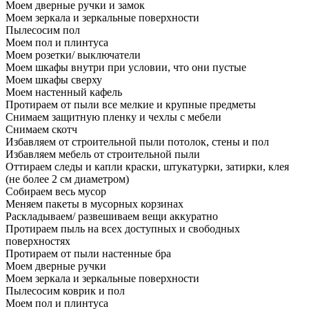
Моем дверные ручки и замок
Моем зеркала и зеркальные поверхности
Пылесосим пол
Моем пол и плинтуса
Моем розетки/ выключатели
Моем шкафы внутри при условии, что они пустые
Моем шкафы сверху
Моем настенный кафель
Протираем от пыли все мелкие и крупные предметы
Снимаем защитную пленку и чехлы с мебели
Снимаем скотч
Избавляем от строительной пыли потолок, стены и пол
Избавляем мебель от строительной пыли
Оттираем следы и капли краски, штукатурки, затирки, клея
(не более 2 см диаметром)
Собираем весь мусор
Меняем пакеты в мусорных корзинах
Раскладываем/ развешиваем вещи аккуратно
Протираем пыль на всех доступных и свободных
поверхностях
Протираем от пыли настенные бра
Моем дверные ручки
Моем зеркала и зеркальные поверхности
Пылесосим коврик и пол
Моем пол и плинтуса