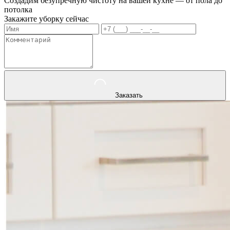
Создадим безупречную чистоту на вашей кухне — от пола до
потолка
Закажите уборку сейчас
Заказать