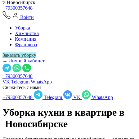
Новосибирск
+79300357648
Войти
Уборка
Химчистка
Компания
Франшиза
Заказать уборку
→ Личный кабинет
+79300357648
VK
Telegram
WhatsApp
Свяжитесь с нами
+79300357648
Telegram
VK
WhatsApp
Уборка кухни в квартире в
Новосибирске