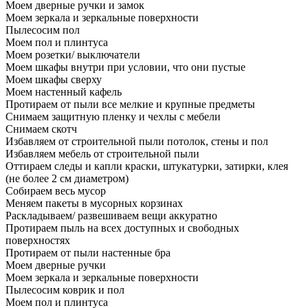
Моем дверные ручки и замок
Моем зеркала и зеркальные поверхности
Пылесосим пол
Моем пол и плинтуса
Моем розетки/ выключатели
Моем шкафы внутри при условии, что они пустые
Моем шкафы сверху
Моем настенный кафель
Протираем от пыли все мелкие и крупные предметы
Снимаем защитную пленку и чехлы с мебели
Снимаем скотч
Избавляем от строительной пыли потолок, стены и пол
Избавляем мебель от строительной пыли
Оттираем следы и капли краски, штукатурки, затирки, клея
(не более 2 см диаметром)
Собираем весь мусор
Меняем пакеты в мусорных корзинах
Раскладываем/ развешиваем вещи аккуратно
Протираем пыль на всех доступных и свободных
поверхностях
Протираем от пыли настенные бра
Моем дверные ручки
Моем зеркала и зеркальные поверхности
Пылесосим коврик и пол
Моем пол и плинтуса