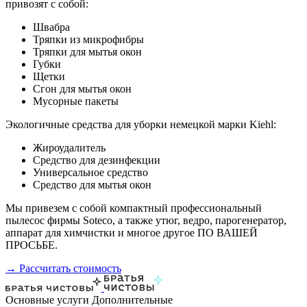
привозят с собой:
Швабра
Тряпки из микрофибры
Тряпки для мытья окон
Губки
Щетки
Сгон для мытья окон
Мусорные пакеты
Экологичные средства для уборки немецкой марки Kiehl:
Жироудалитель
Средство для дезинфекции
Универсальное средство
Средство для мытья окон
Мы привезем с собой компактный профессиональный
пылесос фирмы Soteco, а также утюг, ведро, парогенератор,
аппарат для химчистки и многое другое ПО ВАШЕЙ
ПРОСЬБЕ.
→ Рассчитать стоимость
Основные услуги
Дополнительные