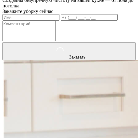
Создадим безупречную чистоту на вашей кухне — от пола до
потолка
Закажите уборку сейчас
Заказать