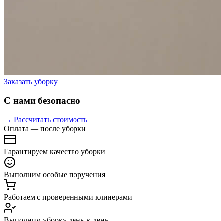
Заказать уборку
С нами безопасно
→ Рассчитать стоимость
Оплата — после уборки
Гарантируем качество уборки
Выполним особые поручения
Работаем с проверенными клинерами
Выполним уборку день-в-день