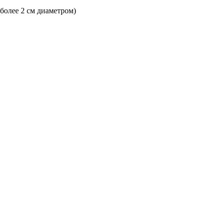
 более 2 см диаметром)