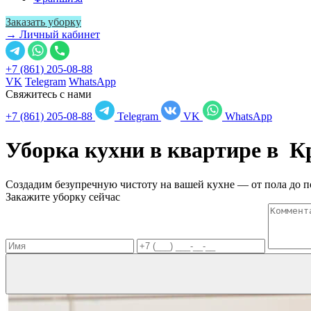
Заказать уборку
→ Личный кабинет
+7 (861) 205-08-88
VK
Telegram
WhatsApp
Свяжитесь с нами
+7 (861) 205-08-88
Telegram
VK
WhatsApp
Уборка кухни в квартире в
К
Создадим безупречную чистоту на вашей кухне — от пола до п
Закажите уборку сейчас