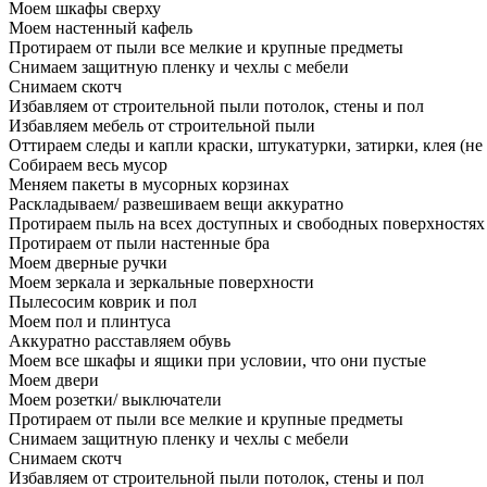
Моем шкафы сверху
Моем настенный кафель
Протираем от пыли все мелкие и крупные предметы
Снимаем защитную пленку и чехлы с мебели
Снимаем скотч
Избавляем от строительной пыли потолок, стены и пол
Избавляем мебель от строительной пыли
Оттираем следы и капли краски, штукатурки, затирки, клея (не
Собираем весь мусор
Меняем пакеты в мусорных корзинах
Раскладываем/ развешиваем вещи аккуратно
Протираем пыль на всех доступных и свободных поверхностях
Протираем от пыли настенные бра
Моем дверные ручки
Моем зеркала и зеркальные поверхности
Пылесосим коврик и пол
Моем пол и плинтуса
Аккуратно расставляем обувь
Моем все шкафы и ящики при условии, что они пустые
Моем двери
Моем розетки/ выключатели
Протираем от пыли все мелкие и крупные предметы
Снимаем защитную пленку и чехлы с мебели
Снимаем скотч
Избавляем от строительной пыли потолок, стены и пол