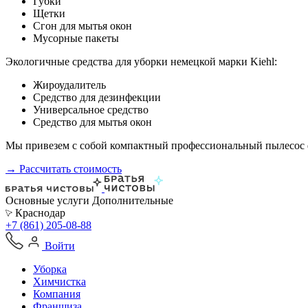
Губки
Щетки
Сгон для мытья окон
Мусорные пакеты
Экологичные средства для уборки немецкой марки Kiehl:
Жироудалитель
Средство для дезинфекции
Универсальное средство
Средство для мытья окон
Мы привезем с собой компактный профессиональный пылесос ф
→ Рассчитать стоимость
Основные услуги
Дополнительные
Краснодар
+7 (861) 205-08-88
Войти
Уборка
Химчистка
Компания
Франшиза