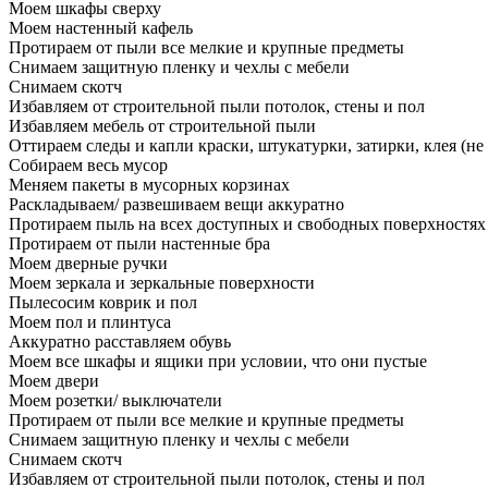
Моем шкафы сверху
Моем настенный кафель
Протираем от пыли все мелкие и крупные предметы
Снимаем защитную пленку и чехлы с мебели
Снимаем скотч
Избавляем от строительной пыли потолок, стены и пол
Избавляем мебель от строительной пыли
Оттираем следы и капли краски, штукатурки, затирки, клея (не
Собираем весь мусор
Меняем пакеты в мусорных корзинах
Раскладываем/ развешиваем вещи аккуратно
Протираем пыль на всех доступных и свободных поверхностях
Протираем от пыли настенные бра
Моем дверные ручки
Моем зеркала и зеркальные поверхности
Пылесосим коврик и пол
Моем пол и плинтуса
Аккуратно расставляем обувь
Моем все шкафы и ящики при условии, что они пустые
Моем двери
Моем розетки/ выключатели
Протираем от пыли все мелкие и крупные предметы
Снимаем защитную пленку и чехлы с мебели
Снимаем скотч
Избавляем от строительной пыли потолок, стены и пол