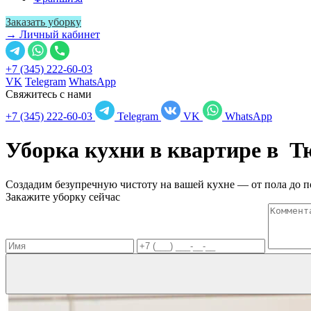
Заказать уборку
→ Личный кабинет
+7 (345) 222-60-03
VK
Telegram
WhatsApp
Свяжитесь с нами
+7 (345) 222-60-03
Telegram
VK
WhatsApp
Уборка кухни в квартире в
Т
Создадим безупречную чистоту на вашей кухне — от пола до п
Закажите уборку сейчас