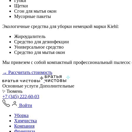
Губки
Щетки
Сгон для мытья окон
Мусорные пакеты
Экологичные средства для уборки немецкой марки Kiehl:
Жироудалитель
Средство для дезинфекции
Универсальное средство
Средство для мытья окон
Мы привезем с собой компактный профессиональный пылесос ф
→ Рассчитать стоимость
Основные услуги
Дополнительные
Тюмень
+7 (345) 222-60-03
Войти
Уборка
Химчистка
Компания
Франшиза