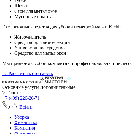
Губки
Щетки
Сгон для мытья окон
Мусорные пакеты
Экологичные средства для уборки немецкой марки Kiehl:
Жироудалитель
Средство для дезинфекции
Универсальное средство
Средство для мытья окон
Мы привезем с собой компактный профессиональный пылесос ф
→ Рассчитать стоимость
Основные услуги
Дополнительные
Троицк
+7 (499) 226-26-71
Войти
Уборка
Химчистка
Компания
Франшиза