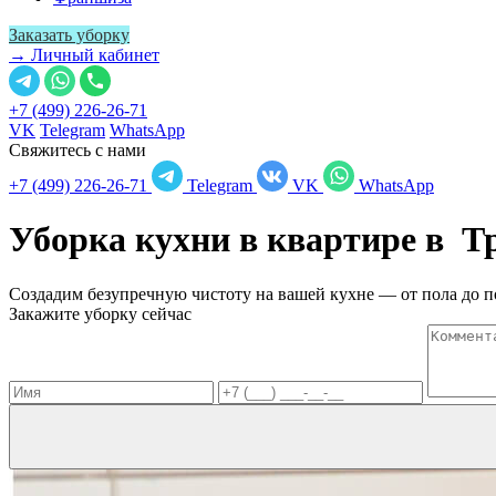
Заказать уборку
→ Личный кабинет
+7 (499) 226-26-71
VK
Telegram
WhatsApp
Свяжитесь с нами
+7 (499) 226-26-71
Telegram
VK
WhatsApp
Уборка кухни в квартире в
Т
Создадим безупречную чистоту на вашей кухне — от пола до п
Закажите уборку сейчас