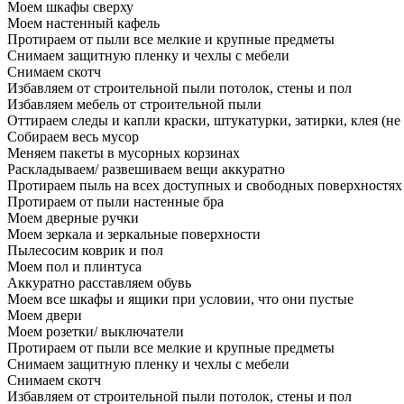
Моем шкафы сверху
Моем настенный кафель
Протираем от пыли все мелкие и крупные предметы
Снимаем защитную пленку и чехлы с мебели
Снимаем скотч
Избавляем от строительной пыли потолок, стены и пол
Избавляем мебель от строительной пыли
Оттираем следы и капли краски, штукатурки, затирки, клея (не
Собираем весь мусор
Меняем пакеты в мусорных корзинах
Раскладываем/ развешиваем вещи аккуратно
Протираем пыль на всех доступных и свободных поверхностях
Протираем от пыли настенные бра
Моем дверные ручки
Моем зеркала и зеркальные поверхности
Пылесосим коврик и пол
Моем пол и плинтуса
Аккуратно расставляем обувь
Моем все шкафы и ящики при условии, что они пустые
Моем двери
Моем розетки/ выключатели
Протираем от пыли все мелкие и крупные предметы
Снимаем защитную пленку и чехлы с мебели
Снимаем скотч
Избавляем от строительной пыли потолок, стены и пол