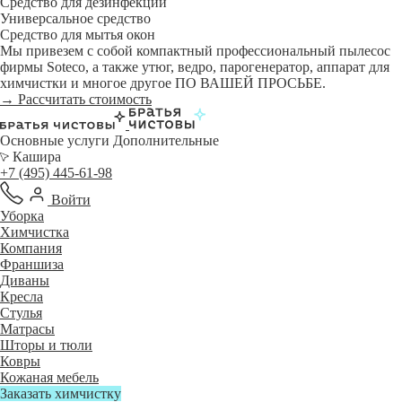
Средство для дезинфекции
Универсальное средство
Средство для мытья окон
Мы привезем с собой компактный профессиональный пылесос
фирмы Soteco, а также утюг, ведро, парогенератор, аппарат для
химчистки и многое другое ПО ВАШЕЙ ПРОСЬБЕ.
→ Рассчитать стоимость
Основные услуги
Дополнительные
Кашира
+7 (495) 445-61-98
Войти
Уборка
Химчистка
Компания
Франшиза
Диваны
Кресла
Стулья
Матрасы
Шторы и тюли
Ковры
Кожаная мебель
Заказать химчистку