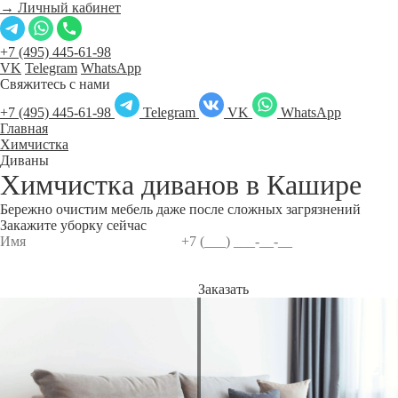
→ Личный кабинет
+7 (495) 445-61-98
VK
Telegram
WhatsApp
Свяжитесь с нами
+7 (495) 445-61-98
Telegram
VK
WhatsApp
Главная
Химчистка
Диваны
Химчистка диванов в
Кашире
Бережно очистим мебель даже после сложных загрязнений
Закажите уборку сейчас
Заказать