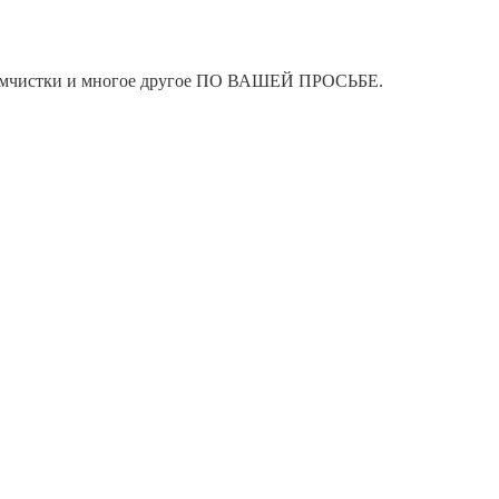
я химчистки и многое другое ПО ВАШЕЙ ПРОСЬБЕ.