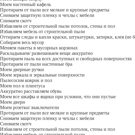
Моем настенный кафель
Протираем от пыли все мелкие и крупные предметы
Снимаем защитную пленку и чехлы с мебели
Снимаем скотч
Избавляем от строительной пыли потолок, стены и пол
Избавляем мебель от строительной пыли
Оттираем следы и капли краски, штукатурки, затирки, клея (не 
Собираем весь мусор
Меняем пакеты в мусорных корзинах
Раскладываем/ развешиваем вещи аккуратно
Протираем пыль на всех доступных и свободных поверхностях
Протираем от пыли настенные бра
Моем дверные ручки
Моем зеркала и зеркальные поверхности
Пылесосим коврик и пол
Моем пол и плинтуса
Аккуратно расставляем обувь
Моем все шкафы и ящики при условии, что они пустые
Моем двери
Моем розетки/ выключатели
Протираем от пыли все мелкие и крупные предметы
Снимаем защитную пленку и чехлы с мебели
Снимаем скотч
Избавляем от строительной пыли потолок, стены и пол
Избавляем мебель от строительной пыли