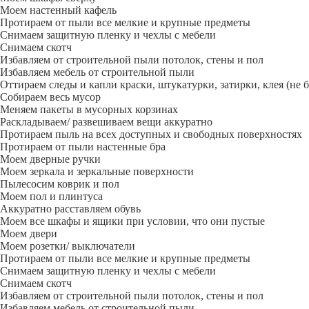
Моем настенный кафель
Протираем от пыли все мелкие и крупные предметы
Снимаем защитную пленку и чехлы с мебели
Снимаем скотч
Избавляем от строительной пыли потолок, стены и пол
Избавляем мебель от строительной пыли
Оттираем следы и капли краски, штукатурки, затирки, клея (не 
Собираем весь мусор
Меняем пакеты в мусорных корзинах
Раскладываем/ развешиваем вещи аккуратно
Протираем пыль на всех доступных и свободных поверхностях
Протираем от пыли настенные бра
Моем дверные ручки
Моем зеркала и зеркальные поверхности
Пылесосим коврик и пол
Моем пол и плинтуса
Аккуратно расставляем обувь
Моем все шкафы и ящики при условии, что они пустые
Моем двери
Моем розетки/ выключатели
Протираем от пыли все мелкие и крупные предметы
Снимаем защитную пленку и чехлы с мебели
Снимаем скотч
Избавляем от строительной пыли потолок, стены и пол
Избавляем мебель от строительной пыли