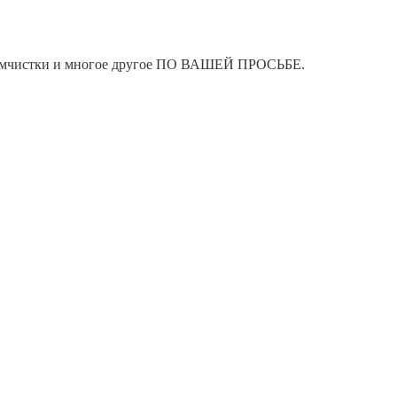
я химчистки и многое другое ПО ВАШЕЙ ПРОСЬБЕ.