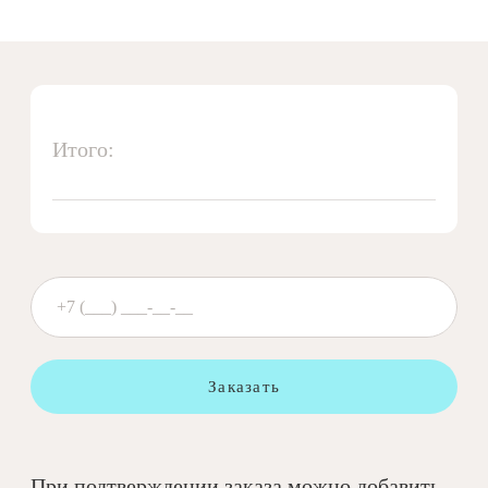
Итого:
Заказать
При подтверждении заказа можно добавить