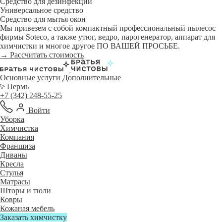
Средство для дезинфекции
Универсальное средство
Средство для мытья окон
Мы привезем с собой компактный профессиональный пылесос
фирмы Soteco, а также утюг, ведро, парогенератор, аппарат для
химчистки и многое другое ПО ВАШЕЙ ПРОСЬБЕ.
→ Рассчитать стоимость
Основные услуги
Дополнительные
Пермь
+7 (342) 248-55-25
Войти
Уборка
Химчистка
Компания
Франшиза
Диваны
Кресла
Стулья
Матрасы
Шторы и тюли
Ковры
Кожаная мебель
Заказать химчистку