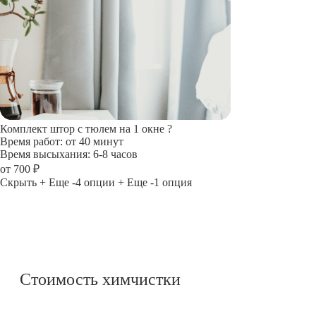
Комплект штор с тюлем на 1 окне
?
Время работ: от 40 минут
Время высыхания: 6-8 часов
от 700 ₽
Скрыть
+ Еще -4 опции
+ Еще -1 опция
Стоимость химчистки