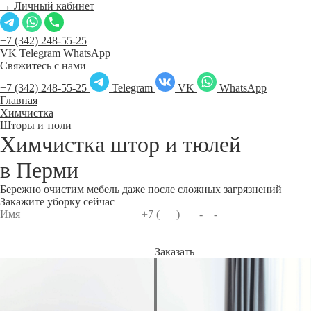
→ Личный кабинет
+7 (342) 248-55-25
VK
Telegram
WhatsApp
Свяжитесь с нами
+7 (342) 248-55-25
Telegram
VK
WhatsApp
Главная
Химчистка
Шторы и тюли
Химчистка штор и тюлей
в
Перми
Бережно очистим мебель даже после сложных загрязнений
Закажите уборку сейчас
Заказать