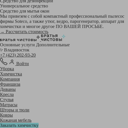
Средство для дезинфекции
Универсальное средство
Средство для мытья окон
Мы привезем с собой компактный профессиональный пылесос
фирмы Soteco, а также утюг, ведро, парогенератор, аппарат для
химчистки и многое другое ПО ВАШЕЙ ПРОСЬБЕ.
→ Рассчитать стоимость
Основные услуги
Дополнительные
Владивосток
+7 (423) 202-93-20
Войти
Уборка
Химчистка
Компания
Франшиза
Диваны
Кресла
Стулья
Матрасы
Шторы и тюли
Ковры
Кожаная мебель
Заказать химчистку