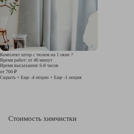
Комплект штор с тюлем на 1 окне
?
Время работ: от 40 минут
Время высыхания: 6-8 часов
от 700 ₽
Скрыть
+ Еще -4 опции
+ Еще -1 опция
Стоимость химчистки