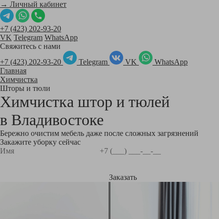
→ Личный кабинет
+7 (423) 202-93-20
VK
Telegram
WhatsApp
Свяжитесь с нами
+7 (423) 202-93-20
Telegram
VK
WhatsApp
Главная
Химчистка
Шторы и тюли
Химчистка штор и тюлей
в
Владивостоке
Бережно очистим мебель даже после сложных загрязнений
Закажите уборку сейчас
Заказать