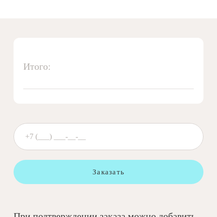
Итого:
Заказать
При подтверждении заказа можно добавить