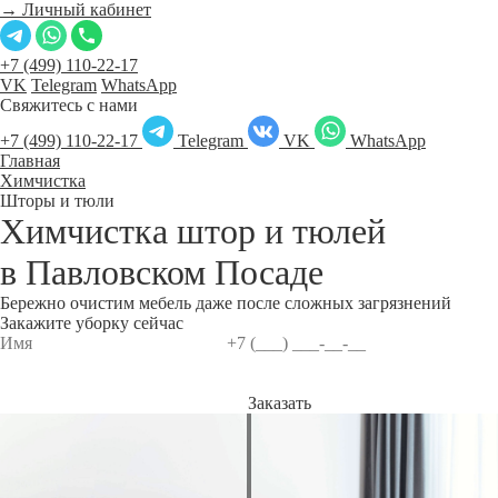
→ Личный кабинет
+7 (499) 110-22-17
VK
Telegram
WhatsApp
Свяжитесь с нами
+7 (499) 110-22-17
Telegram
VK
WhatsApp
Главная
Химчистка
Шторы и тюли
Химчистка штор и тюлей
в
Павловском Посаде
Бережно очистим мебель даже после сложных загрязнений
Закажите уборку сейчас
Заказать