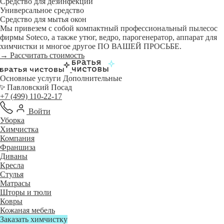
Средство для дезинфекции
Универсальное средство
Средство для мытья окон
Мы привезем с собой компактный профессиональный пылесос
фирмы Soteco, а также утюг, ведро, парогенератор, аппарат для
химчистки и многое другое ПО ВАШЕЙ ПРОСЬБЕ.
→ Рассчитать стоимость
Основные услуги
Дополнительные
Павловский Посад
+7 (499) 110-22-17
Войти
Уборка
Химчистка
Компания
Франшиза
Диваны
Кресла
Стулья
Матрасы
Шторы и тюли
Ковры
Кожаная мебель
Заказать химчистку