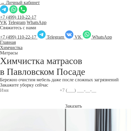
→ Личный кабинет
+7 (499) 110-22-17
VK
Telegram
WhatsApp
Свяжитесь с нами
+7 (499) 110-22-17
Telegram
VK
WhatsApp
Главная
Химчистка
Матрасы
Химчистка матрасов
в
Павловском Посаде
Бережно очистим мебель даже после сложных загрязнений
Закажите уборку сейчас
Заказать