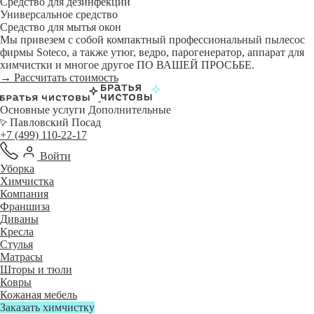
Средство для дезинфекции
Универсальное средство
Средство для мытья окон
Мы привезем с собой компактный профессиональный пылесос
фирмы Soteco, а также утюг, ведро, парогенератор, аппарат для
химчистки и многое другое ПО ВАШЕЙ ПРОСЬБЕ.
→ Рассчитать стоимость
Основные услуги
Дополнительные
Павловский Посад
+7 (499) 110-22-17
Войти
Уборка
Химчистка
Компания
Франшиза
Диваны
Кресла
Стулья
Матрасы
Шторы и тюли
Ковры
Кожаная мебель
Заказать химчистку