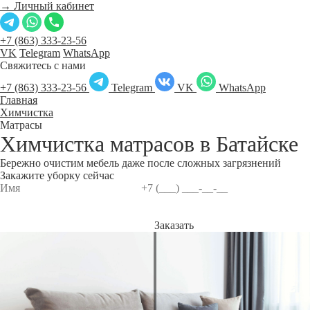
→ Личный кабинет
+7 (863) 333-23-56
VK
Telegram
WhatsApp
Свяжитесь с нами
+7 (863) 333-23-56
Telegram
VK
WhatsApp
Главная
Химчистка
Матрасы
Химчистка матрасов в
Батайске
Бережно очистим мебель даже после сложных загрязнений
Закажите уборку сейчас
Заказать