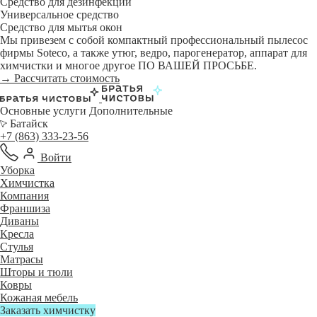
Средство для дезинфекции
Универсальное средство
Средство для мытья окон
Мы привезем с собой компактный профессиональный пылесос
фирмы Soteco, а также утюг, ведро, парогенератор, аппарат для
химчистки и многое другое ПО ВАШЕЙ ПРОСЬБЕ.
→ Рассчитать стоимость
Основные услуги
Дополнительные
Батайск
+7 (863) 333-23-56
Войти
Уборка
Химчистка
Компания
Франшиза
Диваны
Кресла
Стулья
Матрасы
Шторы и тюли
Ковры
Кожаная мебель
Заказать химчистку