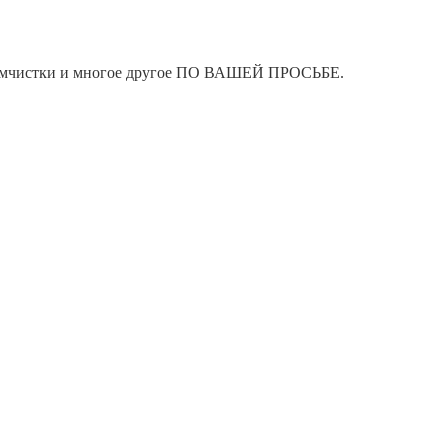
я химчистки и многое другое ПО ВАШЕЙ ПРОСЬБЕ.