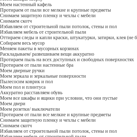
Моем настенный кафель
Протираем от пыли все мелкие и крупные предметы
Снимаем защитную пленку и чехлы с мебели
Снимаем скотч
Избавляем от строительной пыли потолок, стены и пол
Избавляем мебель от строительной пыли
Оттираем следы и капли краски, штукатурки, затирки, клея (не 
Собираем весь мусор
Меняем пакеты в мусорных корзинах
Раскладываем/ развешиваем вещи аккуратно
Протираем пыль на всех доступных и свободных поверхностях
Протираем от пыли настенные бра
Моем дверные ручки
Моем зеркала и зеркальные поверхности
Пылесосим коврик и пол
Моем пол и плинтуса
Аккуратно расставляем обувь
Моем все шкафы и ящики при условии, что они пустые
Моем двери
Моем розетки/ выключатели
Протираем от пыли все мелкие и крупные предметы
Снимаем защитную пленку и чехлы с мебели
Снимаем скотч
Избавляем от строительной пыли потолок, стены и пол
Избавляем мебель от строительной пыли