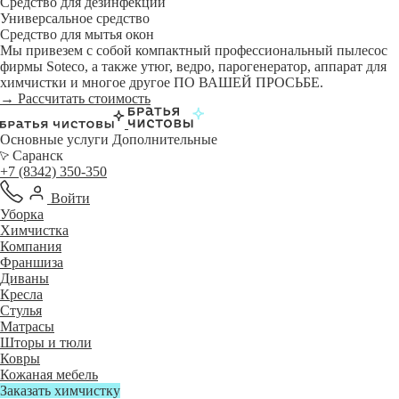
Средство для дезинфекции
Универсальное средство
Средство для мытья окон
Мы привезем с собой компактный профессиональный пылесос
фирмы Soteco, а также утюг, ведро, парогенератор, аппарат для
химчистки и многое другое ПО ВАШЕЙ ПРОСЬБЕ.
→ Рассчитать стоимость
Основные услуги
Дополнительные
Саранск
+7 (8342) 350-350
Войти
Уборка
Химчистка
Компания
Франшиза
Диваны
Кресла
Стулья
Матрасы
Шторы и тюли
Ковры
Кожаная мебель
Заказать химчистку