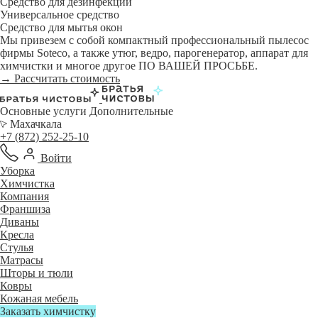
Средство для дезинфекции
Универсальное средство
Средство для мытья окон
Мы привезем с собой компактный профессиональный пылесос
фирмы Soteco, а также утюг, ведро, парогенератор, аппарат для
химчистки и многое другое ПО ВАШЕЙ ПРОСЬБЕ.
→ Рассчитать стоимость
Основные услуги
Дополнительные
Махачкала
+7 (872) 252-25-10
Войти
Уборка
Химчистка
Компания
Франшиза
Диваны
Кресла
Стулья
Матрасы
Шторы и тюли
Ковры
Кожаная мебель
Заказать химчистку