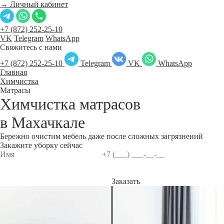
→ Личный кабинет
+7 (872) 252-25-10
VK
Telegram
WhatsApp
Свяжитесь с нами
+7 (872) 252-25-10
Telegram
VK
WhatsApp
Главная
Химчистка
Матрасы
Химчистка матрасов
в
Махачкале
Бережно очистим мебель даже после сложных загрязнений
Закажите уборку сейчас
Заказать