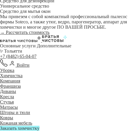
Средство для дезинфекции
Универсальное средство
Средство для мытья окон
Мы привезем с собой компактный профессиональный пылесос
фирмы Soteco, а также утюг, ведро, парогенератор, аппарат для
химчистки и многое другое ПО ВАШЕЙ ПРОСЬБЕ.
→ Рассчитать стоимость
Основные услуги
Дополнительные
Тольятти
+7 (8482) 65-04-07
Войти
Уборка
Химчистка
Компания
Франшиза
Диваны
Кресла
Стулья
Матрасы
Шторы и тюли
Ковры
Кожаная мебель
Заказать химчистку