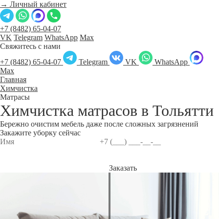
→ Личный кабинет
+7 (8482) 65-04-07
VK
Telegram
WhatsApp
Max
Свяжитесь с нами
+7 (8482) 65-04-07
Telegram
VK
WhatsApp
Max
Главная
Химчистка
Матрасы
Химчистка матрасов в
Тольятти
Бережно очистим мебель даже после сложных загрязнений
Закажите уборку сейчас
Заказать