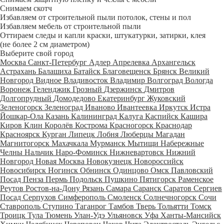
Снимаем скотч
Избавляем от строительной пыли потолок, стены и пол
Избавляем мебель от строительной пыли
Оттираем следы и капли краски, штукатурки, затирки, клея
(не более 2 см диаметром)
Выберите свой город
Москва
Санкт-Петербург
Адлер
Апрелевка
Архангельск
Астрахань
Балашиха
Батайск
Благовещенск
Брянск
Великий
Новгород
Видное
Владивосток
Владимир
Волгоград
Вологда
Воронеж
Геленджик
Грозный
Дзержинск
Дмитров
Долгопрудный
Домодедово
Екатеринбург
Жуковский
Зеленогорск
Зеленоград
Иваново
Ивантеевка
Иркутск
Истра
Йошкар-Ола
Казань
Калининград
Калуга
Каспийск
Кашира
Киров
Клин
Королёв
Кострома
Красногорск
Краснодар
Красноярск
Курган
Липецк
Лобня
Люберцы
Магадан
Магнитогорск
Махачкала
Мурманск
Мытищи
Набережные
Челны
Нальчик
Наро-Фоминск
Нижневартовск
Нижний
Новгород
Новая Москва
Новокузнецк
Новороссийск
Новосибирск
Ногинск
Обнинск
Одинцово
Омск
Павловский
Посад
Пенза
Пермь
Подольск
Пушкино
Пятигорск
Раменское
Реутов
Ростов-на-Дону
Рязань
Самара
Саранск
Саратов
Сергиев
Посад
Серпухов
Симферополь
Смоленск
Солнечногорск
Сочи
Ставрополь
Ступино
Таганрог
Тамбов
Тверь
Тольятти
Томск
Троицк
Тула
Тюмень
Улан-Удэ
Ульяновск
Уфа
Ханты-Мансийск