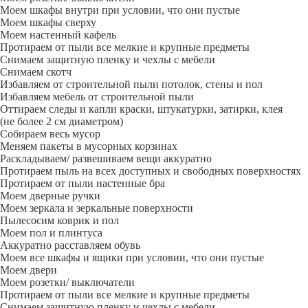
Моем шкафы внутри при условии, что они пустые
Моем шкафы сверху
Моем настенный кафель
Протираем от пыли все мелкие и крупные предметы
Снимаем защитную пленку и чехлы с мебели
Снимаем скотч
Избавляем от строительной пыли потолок, стены и пол
Избавляем мебель от строительной пыли
Оттираем следы и капли краски, штукатурки, затирки, клея
(не более 2 см диаметром)
Собираем весь мусор
Меняем пакеты в мусорных корзинах
Раскладываем/ развешиваем вещи аккуратно
Протираем пыль на всех доступных и свободных поверхностях
Протираем от пыли настенные бра
Моем дверные ручки
Моем зеркала и зеркальные поверхности
Пылесосим коврик и пол
Моем пол и плинтуса
Аккуратно расставляем обувь
Моем все шкафы и ящики при условии, что они пустые
Моем двери
Моем розетки/ выключатели
Протираем от пыли все мелкие и крупные предметы
Снимаем защитную пленку и чехлы с мебели