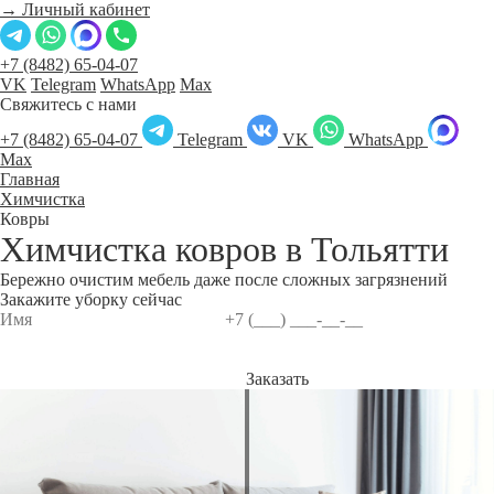
→ Личный кабинет
+7 (8482) 65-04-07
VK
Telegram
WhatsApp
Max
Свяжитесь с нами
+7 (8482) 65-04-07
Telegram
VK
WhatsApp
Max
Главная
Химчистка
Ковры
Химчистка ковров в
Тольятти
Бережно очистим мебель даже после сложных загрязнений
Закажите уборку сейчас
Заказать