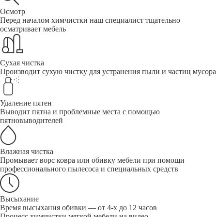
Осмотр
Перед началом химчистки наш специалист тщательно
осматривает мебель
Сухая чистка
Производит сухую чистку для устранения пыли и частиц мусора
Удаление пятен
Выводит пятна и проблемные места с помощью
пятновыводителей
Влажная чистка
Промывает ворс ковра или обивку мебели при помощи
профессионального пылесоса и специальных средств
Высыхание
Время высыхания обивки — от 4-х до 12 часов
Процесс химчистки мягкой мебели на видео