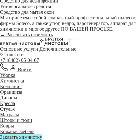
Средство для дезинфекции
Универсальное средство
Средство для мытья окон
Мы привезем с собой компактный профессиональный пылесос
фирмы Soteco, а также утюг, ведро, парогенератор, аппарат для
химчистки и многое другое ПО ВАШЕЙ ПРОСЬБЕ.
→ Рассчитать стоимость
Основные услуги
Дополнительные
Тольятти
+7 (8482) 65-04-07
Войти
Уборка
Химчистка
Компания
Франшиза
Диваны
Кресла
Стулья
Матрасы
Шторы и тюли
Ковры
Кожаная мебель
Заказать химчистку