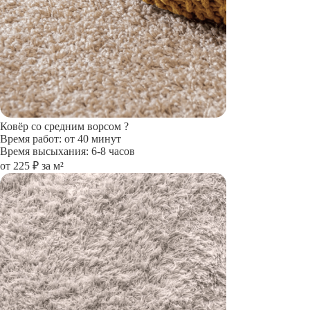
Ковёр со средним ворсом
?
Время работ: от 40 минут
Время высыхания: 6-8 часов
от 225 ₽ за м²