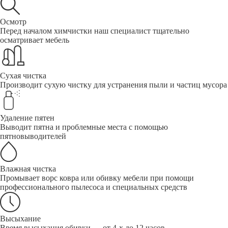
Осмотр
Перед началом химчистки наш специалист тщательно
осматривает мебель
Сухая чистка
Производит сухую чистку для устранения пыли и частиц мусора
Удаление пятен
Выводит пятна и проблемные места с помощью
пятновыводителей
Влажная чистка
Промывает ворс ковра или обивку мебели при помощи
профессионального пылесоса и специальных средств
Высыхание
Время высыхания обивки — от 4-х до 12 часов