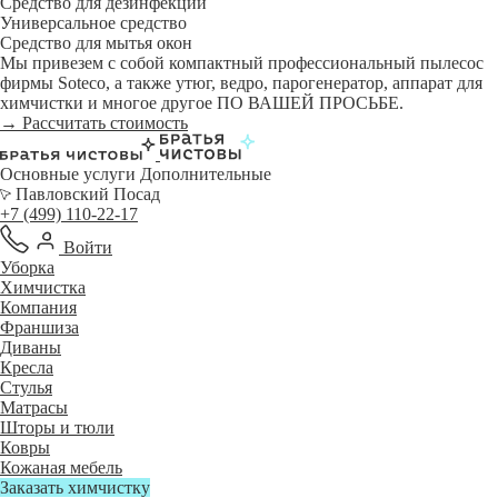
Средство для дезинфекции
Универсальное средство
Средство для мытья окон
Мы привезем с собой компактный профессиональный пылесос
фирмы Soteco, а также утюг, ведро, парогенератор, аппарат для
химчистки и многое другое ПО ВАШЕЙ ПРОСЬБЕ.
→ Рассчитать стоимость
Основные услуги
Дополнительные
Павловский Посад
+7 (499) 110-22-17
Войти
Уборка
Химчистка
Компания
Франшиза
Диваны
Кресла
Стулья
Матрасы
Шторы и тюли
Ковры
Кожаная мебель
Заказать химчистку