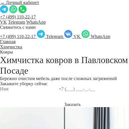
→ Личный кабинет
+7 (499) 110-22-17
VK
Telegram
WhatsApp
Свяжитесь с нами
+7 (499) 110-22-17
Telegram
VK
WhatsApp
Главная
Химчистка
Ковры
Химчистка ковров в
Павловском
Посаде
Бережно очистим мебель даже после сложных загрязнений
Закажите уборку сейчас
Заказать