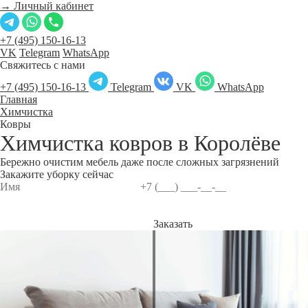
→ Личный кабинет
+7 (495) 150-16-13
VK
Telegram
WhatsApp
Свяжитесь с нами
+7 (495) 150-16-13
Telegram
VK
WhatsApp
Главная
Химчистка
Ковры
Химчистка ковров в
Королёве
Бережно очистим мебель даже после сложных загрязнений
Закажите уборку сейчас
Заказать