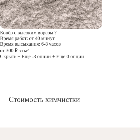
Ковёр с высоким ворсом
?
Время работ: от 40 минут
Время высыхания: 6-8 часов
от 300 ₽ за м²
Скрыть
+ Еще -3 опции
+ Еще 0 опций
Стоимость химчистки