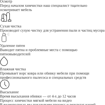
Осмотр
Перед началом химчистки наш специалист тщательно
осматривает мебель
Сухая чистка
Производит сухую чистку для устранения пыли и частиц мусора
Удаление пятен
Выводит пятна и проблемные места с помощью
пятновыводителей
Влажная чистка
Промывает ворс ковра или обивку мебели при помощи
профессионального пылесоса и специальных средств
Высыхание
Время высыхания обивки — от 4-х до 12 часов
Процесс химчистки мягкой мебели на видео
В видеороликах мы показываем процесс и результат нашей