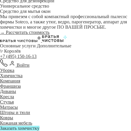
Средство для дезинфекции
Универсальное средство
Средство для мытья окон
Мы привезем с собой компактный профессиональный пылесос
фирмы Soteco, а также утюг, ведро, парогенератор, аппарат для
химчистки и многое другое ПО ВАШЕЙ ПРОСЬБЕ.
→ Рассчитать стоимость
Основные услуги
Дополнительные
Королёв
+7 (495) 150-16-13
Войти
Уборка
Химчистка
Компания
Франшиза
Диваны
Кресла
Стулья
Матрасы
Шторы и тюли
Ковры
Кожаная мебель
Заказать химчистку