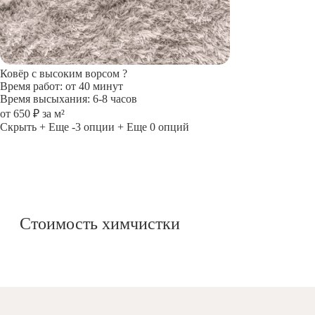
Ковёр с высоким ворсом
?
Время работ: от 40 минут
Время высыхания: 6-8 часов
от 650 ₽ за м²
Скрыть
+ Еще -3 опции
+ Еще 0 опций
Стоимость химчистки