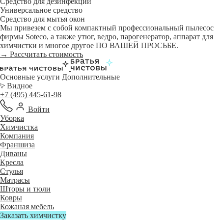
Средство для дезинфекции
Универсальное средство
Средство для мытья окон
Мы привезем с собой компактный профессиональный пылесос
фирмы Soteco, а также утюг, ведро, парогенератор, аппарат для
химчистки и многое другое ПО ВАШЕЙ ПРОСЬБЕ.
→ Рассчитать стоимость
Основные услуги
Дополнительные
Видное
+7 (495) 445-61-98
Войти
Уборка
Химчистка
Компания
Франшиза
Диваны
Кресла
Стулья
Матрасы
Шторы и тюли
Ковры
Кожаная мебель
Заказать химчистку