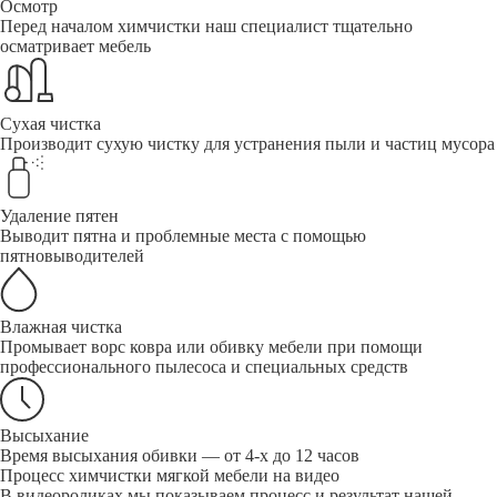
Осмотр
Перед началом химчистки наш специалист тщательно
осматривает мебель
Сухая чистка
Производит сухую чистку для устранения пыли и частиц мусора
Удаление пятен
Выводит пятна и проблемные места с помощью
пятновыводителей
Влажная чистка
Промывает ворс ковра или обивку мебели при помощи
профессионального пылесоса и специальных средств
Высыхание
Время высыхания обивки — от 4-х до 12 часов
Процесс химчистки мягкой мебели на видео
В видеороликах мы показываем процесс и результат нашей