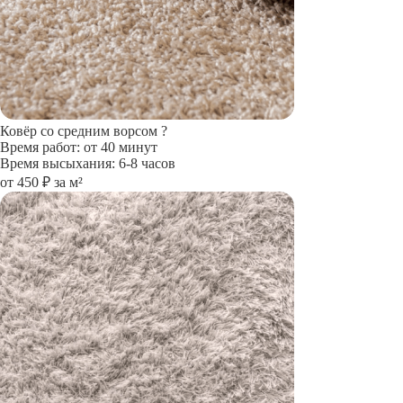
Ковёр со средним ворсом
?
Время работ: от 40 минут
Время высыхания: 6-8 часов
от 450 ₽ за м²