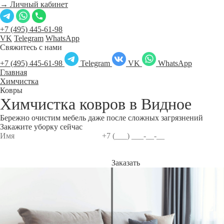
→ Личный кабинет
+7 (495) 445-61-98
VK
Telegram
WhatsApp
Свяжитесь с нами
+7 (495) 445-61-98
Telegram
VK
WhatsApp
Главная
Химчистка
Ковры
Химчистка ковров в
Видное
Бережно очистим мебель даже после сложных загрязнений
Закажите уборку сейчас
Заказать