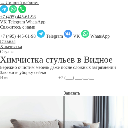
→ Личный кабинет
+7 (495) 445-61-98
VK
Telegram
WhatsApp
Свяжитесь с нами
+7 (495) 445-61-98
Telegram
VK
WhatsApp
Главная
Химчистка
Стулья
Химчистка стульев в
Видное
Бережно очистим мебель даже после сложных загрязнений
Закажите уборку сейчас
Заказать