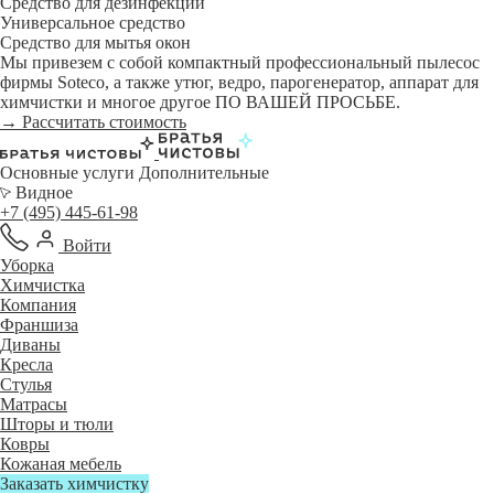
Средство для дезинфекции
Универсальное средство
Средство для мытья окон
Мы привезем с собой компактный профессиональный пылесос
фирмы Soteco, а также утюг, ведро, парогенератор, аппарат для
химчистки и многое другое ПО ВАШЕЙ ПРОСЬБЕ.
→ Рассчитать стоимость
Основные услуги
Дополнительные
Видное
+7 (495) 445-61-98
Войти
Уборка
Химчистка
Компания
Франшиза
Диваны
Кресла
Стулья
Матрасы
Шторы и тюли
Ковры
Кожаная мебель
Заказать химчистку