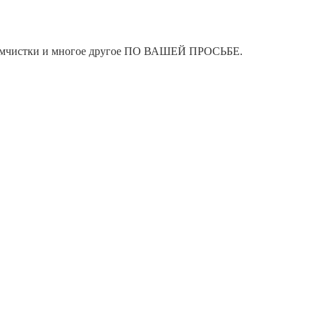
я химчистки и многое другое ПО ВАШЕЙ ПРОСЬБЕ.