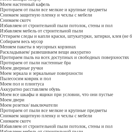
Моем настенный кафель
Протираем от пыли все мелкие и крупные предметы
Снимаем защитную пленку и чехлы с мебели
Снимаем скотч
Избавляем от строительной пыли потолок, стены и пол
Избавляем мебель от строительной пыли
Оттираем следы и капли краски, штукатурки, затирки, клея (не 
Собираем весь мусор
Меняем пакеты в мусорных корзинах
Раскладываем/ развешиваем вещи аккуратно
Протираем пыль на всех доступных и свободных поверхностях
Протираем от пыли настенные бра
Моем дверные ручки
Моем зеркала и зеркальные поверхности
Пылесосим коврик и пол
Моем пол и плинтуса
Аккуратно расставляем обувь
Моем все шкафы и ящики при условии, что они пустые
Моем двери
Моем розетки/ выключатели
Протираем от пыли все мелкие и крупные предметы
Снимаем защитную пленку и чехлы с мебели
Снимаем скотч
Избавляем от строительной пыли потолок, стены и пол
Избавляем мебель от строительной пыли