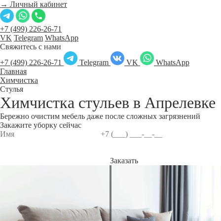
→ Личный кабинет
+7 (499) 226-26-71
VK
Telegram
WhatsApp
Свяжитесь с нами
+7 (499) 226-26-71
Telegram
VK
WhatsApp
Главная
Химчистка
Стулья
Химчистка стульев в
Апрелевке
Бережно очистим мебель даже после сложных загрязнений
Закажите уборку сейчас
Заказать