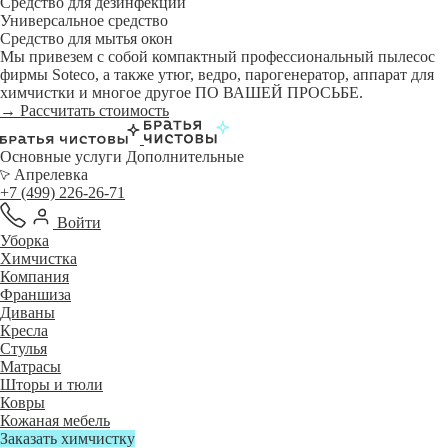
Средство для дезинфекции
Универсальное средство
Средство для мытья окон
Мы привезем с собой компактный профессиональный пылесос
фирмы Soteco, а также утюг, ведро, парогенератор, аппарат для
химчистки и многое другое ПО ВАШЕЙ ПРОСЬБЕ.
→ Рассчитать стоимость
Основные услуги
Дополнительные
Апрелевка
+7 (499) 226-26-71
Войти
Уборка
Химчистка
Компания
Франшиза
Диваны
Кресла
Стулья
Матрасы
Шторы и тюли
Ковры
Кожаная мебель
Заказать химчистку