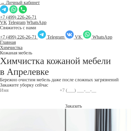
→ Личный кабинет
+7 (499) 226-26-71
VK
Telegram
WhatsApp
Свяжитесь с нами
+7 (499) 226-26-71
Telegram
VK
WhatsApp
Главная
Химчистка
Кожаная мебель
Химчистка кожаной мебели
в
Апрелевке
Бережно очистим мебель даже после сложных загрязнений
Закажите уборку сейчас
Заказать