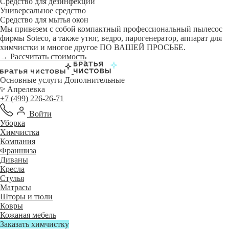
Средство для дезинфекции
Универсальное средство
Средство для мытья окон
Мы привезем с собой компактный профессиональный пылесос
фирмы Soteco, а также утюг, ведро, парогенератор, аппарат для
химчистки и многое другое ПО ВАШЕЙ ПРОСЬБЕ.
→ Рассчитать стоимость
Основные услуги
Дополнительные
Апрелевка
+7 (499) 226-26-71
Войти
Уборка
Химчистка
Компания
Франшиза
Диваны
Кресла
Стулья
Матрасы
Шторы и тюли
Ковры
Кожаная мебель
Заказать химчистку