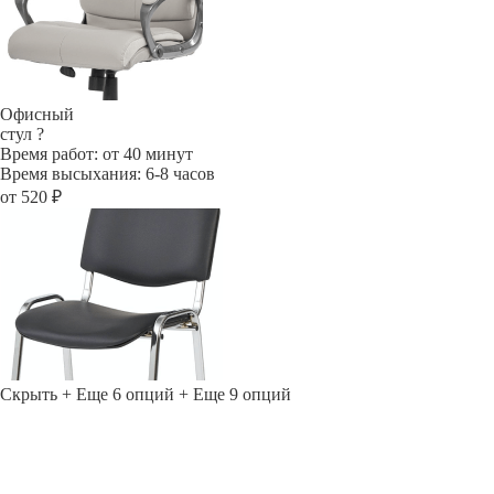
Офисный
стул
?
Время работ: от 40 минут
Время высыхания: 6-8 часов
от 520 ₽
Скрыть
+ Еще 6 опций
+ Еще 9 опций