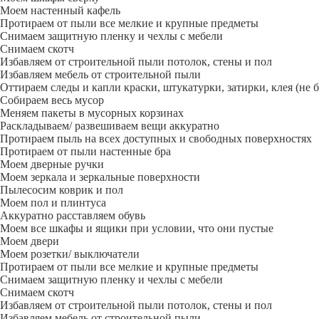
Моем настенный кафель
Протираем от пыли все мелкие и крупные предметы
Снимаем защитную пленку и чехлы с мебели
Снимаем скотч
Избавляем от строительной пыли потолок, стены и пол
Избавляем мебель от строительной пыли
Оттираем следы и капли краски, штукатурки, затирки, клея (не 
Собираем весь мусор
Меняем пакеты в мусорных корзинах
Раскладываем/ развешиваем вещи аккуратно
Протираем пыль на всех доступных и свободных поверхностях
Протираем от пыли настенные бра
Моем дверные ручки
Моем зеркала и зеркальные поверхности
Пылесосим коврик и пол
Моем пол и плинтуса
Аккуратно расставляем обувь
Моем все шкафы и ящики при условии, что они пустые
Моем двери
Моем розетки/ выключатели
Протираем от пыли все мелкие и крупные предметы
Снимаем защитную пленку и чехлы с мебели
Снимаем скотч
Избавляем от строительной пыли потолок, стены и пол
Избавляем мебель от строительной пыли