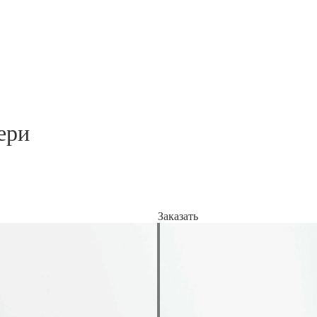
ери
Заказать