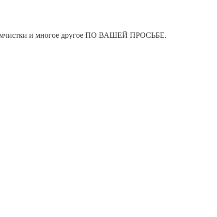
я химчистки и многое другое ПО ВАШЕЙ ПРОСЬБЕ.