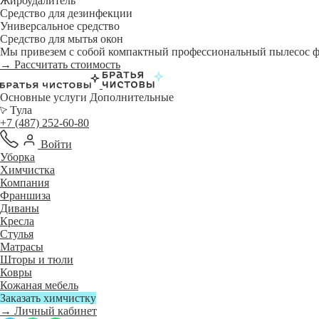
Жироудалитель
Средство для дезинфекции
Универсальное средство
Средство для мытья окон
Мы привезем с собой компактный профессиональный пылесос фи
→ Рассчитать стоимость
Основные услуги
Дополнительные
Тула
+7 (487) 252-60-80
Войти
Уборка
Химчистка
Компания
Франшиза
Диваны
Кресла
Стулья
Матрасы
Шторы и тюли
Ковры
Кожаная мебель
Заказать химчистку
→ Личный кабинет