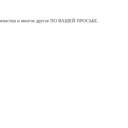
я химчистки и многое другое ПО ВАШЕЙ ПРОСЬБЕ.