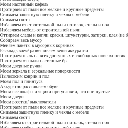
Моем настенный кафель
Протираем от пыли все мелкие и крупные предметы
Снимаем защитную пленку и чехлы с мебели
Снимаем скотч
Избавляем от строительной пыли потолок, стены и пол
Избавляем мебель от строительной пыли
Оттираем следы и капли краски, штукатурки, затирки, клея (не 
Собираем весь мусор
Меняем пакеты в мусорных корзинах
Раскладываем/ развешиваем вещи аккуратно
Протираем пыль на всех доступных и свободных поверхностях
Протираем от пыли настенные бра
Моем дверные ручки
Моем зеркала и зеркальные поверхности
Пылесосим коврик и пол
Моем пол и плинтуса
Аккуратно расставляем обувь
Моем все шкафы и ящики при условии, что они пустые
Моем двери
Моем розетки/ выключатели
Протираем от пыли все мелкие и крупные предметы
Снимаем защитную пленку и чехлы с мебели
Снимаем скотч
Избавляем от строительной пыли потолок, стены и пол
Избавляем мебель от строительной пыли