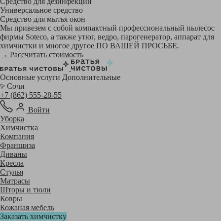
Средство для дезинфекции
Универсальное средство
Средство для мытья окон
Мы привезем с собой компактный профессиональный пылесос
фирмы Soteco, а также утюг, ведро, парогенератор, аппарат для
химчистки и многое другое ПО ВАШЕЙ ПРОСЬБЕ.
→ Рассчитать стоимость
Основные услуги
Дополнительные
Сочи
+7 (862) 555-28-55
Войти
Уборка
Химчистка
Компания
Франшиза
Диваны
Кресла
Стулья
Матрасы
Шторы и тюли
Ковры
Кожаная мебель
Заказать химчистку