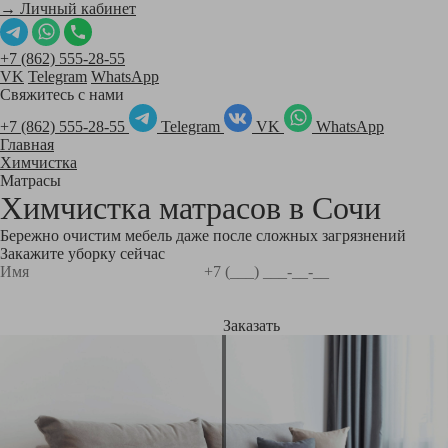
→ Личный кабинет
+7 (862) 555-28-55
VK
Telegram
WhatsApp
Свяжитесь с нами
+7 (862) 555-28-55
Telegram
VK
WhatsApp
Главная
Химчистка
Матрасы
Химчистка матрасов в
Сочи
Бережно очистим мебель даже после сложных загрязнений
Закажите уборку сейчас
Заказать