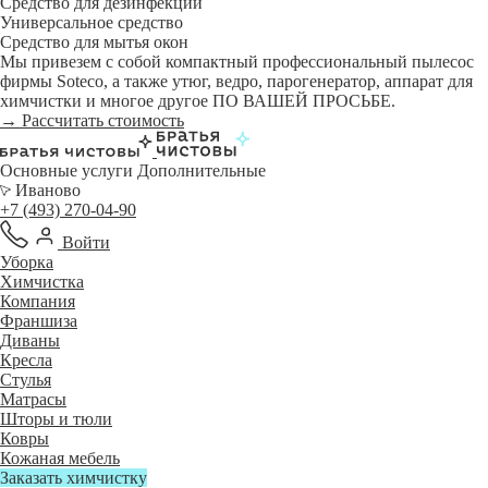
Средство для дезинфекции
Универсальное средство
Средство для мытья окон
Мы привезем с собой компактный профессиональный пылесос
фирмы Soteco, а также утюг, ведро, парогенератор, аппарат для
химчистки и многое другое ПО ВАШЕЙ ПРОСЬБЕ.
→ Рассчитать стоимость
Основные услуги
Дополнительные
Иваново
+7 (493) 270-04-90
Войти
Уборка
Химчистка
Компания
Франшиза
Диваны
Кресла
Стулья
Матрасы
Шторы и тюли
Ковры
Кожаная мебель
Заказать химчистку