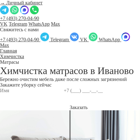
→ Личный кабинет
+7 (493) 270-04-90
VK
Telegram
WhatsApp
Max
Свяжитесь с нами
+7 (493) 270-04-90
Telegram
VK
WhatsApp
Max
Главная
Химчистка
Матрасы
Химчистка матрасов в
Иваново
Бережно очистим мебель даже после сложных загрязнений
Закажите уборку сейчас
Заказать