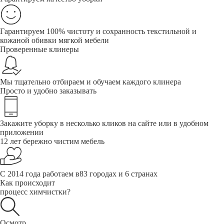
Гарантируем 100% чистоту и сохранность текстильной и
кожаной обивки мягкой мебели
Проверенные клинеры
Мы тщательно отбираем и обучаем каждого клинера
Просто и удобно заказывать
Закажите уборку в несколько кликов на сайте или в удобном
приложении
12 лет бережно чистим мебель
С 2014 года работаем в83 городах и 6 странах
Как происходит
процесс химчистки?
Осмотр