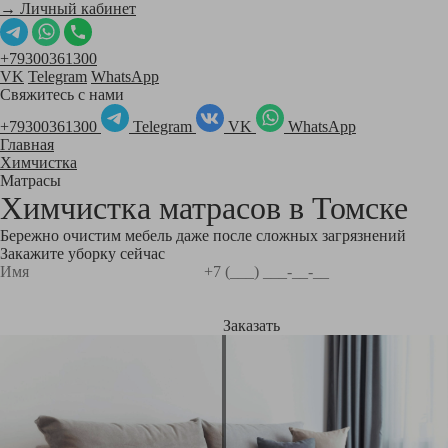
→ Личный кабинет
+79300361300
VK
Telegram
WhatsApp
Свяжитесь с нами
+79300361300
Telegram
VK
WhatsApp
Главная
Химчистка
Матрасы
Химчистка матрасов в
Томске
Бережно очистим мебель даже после сложных загрязнений
Закажите уборку сейчас
Заказать