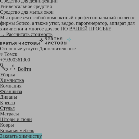
Средство для дезинфекции
Универсальное средство
Средство для мытья окон
Мы привезем с собой компактный профессиональный пылесос
фирмы Soteco, а также утюг, ведро, парогенератор, аппарат для
химчистки и многое другое ПО ВАШЕЙ ПРОСЬБЕ.
→ Рассчитать стоимость
Основные услуги
Дополнительные
Томск
+79300361300
Войти
Уборка
Химчистка
Компания
Франшиза
Диваны
Кресла
Стулья
Матрасы
Шторы и тюли
Ковры
Кожаная мебель
Заказать химчистку