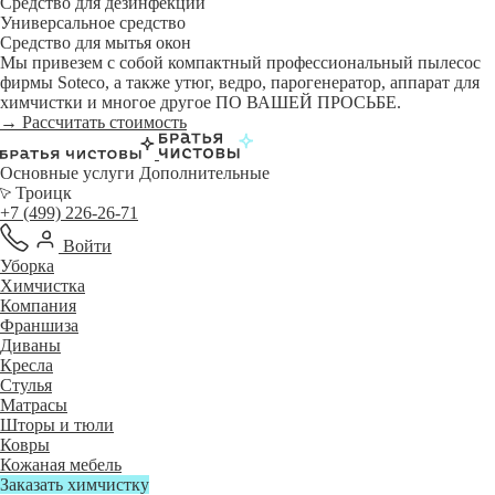
Средство для дезинфекции
Универсальное средство
Средство для мытья окон
Мы привезем с собой компактный профессиональный пылесос
фирмы Soteco, а также утюг, ведро, парогенератор, аппарат для
химчистки и многое другое ПО ВАШЕЙ ПРОСЬБЕ.
→ Рассчитать стоимость
Основные услуги
Дополнительные
Троицк
+7 (499) 226-26-71
Войти
Уборка
Химчистка
Компания
Франшиза
Диваны
Кресла
Стулья
Матрасы
Шторы и тюли
Ковры
Кожаная мебель
Заказать химчистку