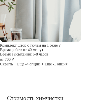
Комплект штор с тюлем на 1 окне
?
Время работ: от 40 минут
Время высыхания: 6-8 часов
от 700 ₽
Скрыть
+ Еще -4 опции
+ Еще -1 опция
Стоимость химчистки