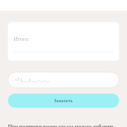
Итого:
Заказать
При подтверждении заказа можно добавить