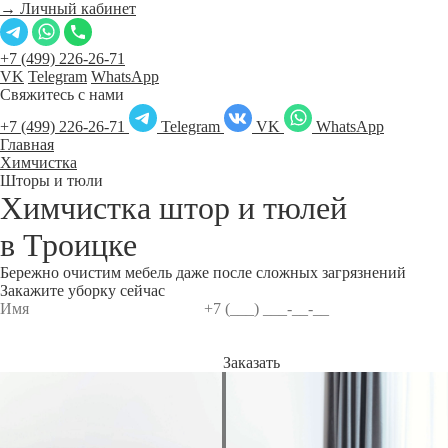
→ Личный кабинет
+7 (499) 226-26-71
VK
Telegram
WhatsApp
Свяжитесь с нами
+7 (499) 226-26-71
Telegram
VK
WhatsApp
Главная
Химчистка
Шторы и тюли
Химчистка штор и тюлей
в
Троицке
Бережно очистим мебель даже после сложных загрязнений
Закажите уборку сейчас
Заказать