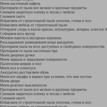
Моем настенный кафель
Протираем от пыли все мелкие и крупные предметы
Снимаем защитную пленку и чехлы с мебели
Снимаем скотч
Избавляем от строительной пыли потолок, стены и пол
Избавляем мебель от строительной пыли
Оттираем следы и капли краски, штукатурки, затирки, клея (не 
Собираем весь мусор
Меняем пакеты в мусорных корзинах
Раскладываем/ развешиваем вещи аккуратно
Протираем пыль на всех доступных и свободных поверхностях
Протираем от пыли настенные бра
Моем дверные ручки
Моем зеркала и зеркальные поверхности
Пылесосим коврик и пол
Моем пол и плинтуса
Аккуратно расставляем обувь
Моем все шкафы и ящики при условии, что они пустые
Моем двери
Моем розетки/ выключатели
Протираем от пыли все мелкие и крупные предметы
Снимаем защитную пленку и чехлы с мебели
Снимаем скотч
Избавляем от строительной пыли потолок, стены и пол
Избавляем мебель от строительной пыли