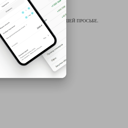
я химчистки и многое другое ПО ВАШЕЙ ПРОСЬБЕ.