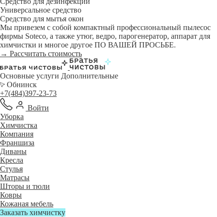
Средство для дезинфекции
Универсальное средство
Средство для мытья окон
Мы привезем с собой компактный профессиональный пылесос
фирмы Soteco, а также утюг, ведро, парогенератор, аппарат для
химчистки и многое другое ПО ВАШЕЙ ПРОСЬБЕ.
→ Рассчитать стоимость
Основные услуги
Дополнительные
Обнинск
+7(484)397-23-73
Войти
Уборка
Химчистка
Компания
Франшиза
Диваны
Кресла
Стулья
Матрасы
Шторы и тюли
Ковры
Кожаная мебель
Заказать химчистку