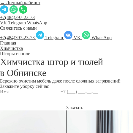
→ Личный кабинет
+7(484)397-23-73
VK
Telegram
WhatsApp
Свяжитесь с нами
+7(484)397-23-73
Telegram
VK
WhatsApp
Главная
Химчистка
Шторы и тюли
Химчистка штор и тюлей
в
Обнинске
Бережно очистим мебель даже после сложных загрязнений
Закажите уборку сейчас
Заказать