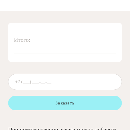
Итого:
Заказать
При подтверждении заказа можно добавить