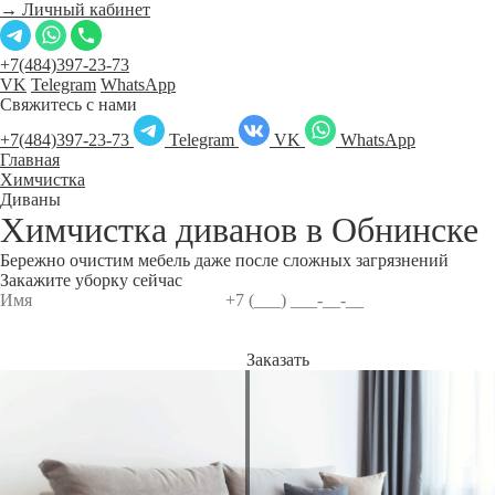
→ Личный кабинет
+7(484)397-23-73
VK
Telegram
WhatsApp
Свяжитесь с нами
+7(484)397-23-73
Telegram
VK
WhatsApp
Главная
Химчистка
Диваны
Химчистка диванов в
Обнинске
Бережно очистим мебель даже после сложных загрязнений
Закажите уборку сейчас
Заказать