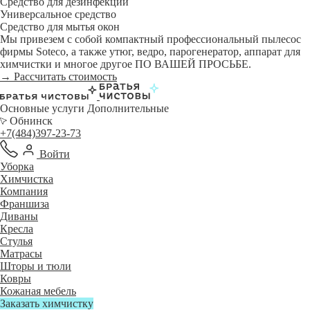
Средство для дезинфекции
Универсальное средство
Средство для мытья окон
Мы привезем с собой компактный профессиональный пылесос
фирмы Soteco, а также утюг, ведро, парогенератор, аппарат для
химчистки и многое другое ПО ВАШЕЙ ПРОСЬБЕ.
→ Рассчитать стоимость
Основные услуги
Дополнительные
Обнинск
+7(484)397-23-73
Войти
Уборка
Химчистка
Компания
Франшиза
Диваны
Кресла
Стулья
Матрасы
Шторы и тюли
Ковры
Кожаная мебель
Заказать химчистку