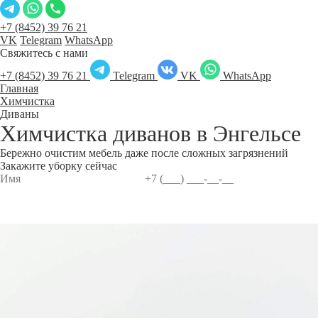
+7 (8452) 39 76 21
VK
Telegram
WhatsApp
Свяжитесь с нами
+7 (8452) 39 76 21
Telegram
VK
WhatsApp
Главная
Химчистка
Диваны
Химчистка диванов в
Энгельсе
Бережно очистим мебель даже после сложных загрязнений
Закажите уборку сейчас