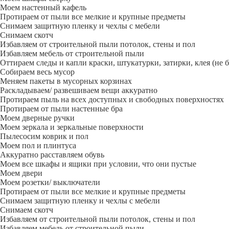
Моем настенный кафель
Протираем от пыли все мелкие и крупные предметы
Снимаем защитную пленку и чехлы с мебели
Снимаем скотч
Избавляем от строительной пыли потолок, стены и пол
Избавляем мебель от строительной пыли
Оттираем следы и капли краски, штукатурки, затирки, клея (не 
Собираем весь мусор
Меняем пакеты в мусорных корзинах
Раскладываем/ развешиваем вещи аккуратно
Протираем пыль на всех доступных и свободных поверхностях
Протираем от пыли настенные бра
Моем дверные ручки
Моем зеркала и зеркальные поверхности
Пылесосим коврик и пол
Моем пол и плинтуса
Аккуратно расставляем обувь
Моем все шкафы и ящики при условии, что они пустые
Моем двери
Моем розетки/ выключатели
Протираем от пыли все мелкие и крупные предметы
Снимаем защитную пленку и чехлы с мебели
Снимаем скотч
Избавляем от строительной пыли потолок, стены и пол
Избавляем мебель от строительной пыли