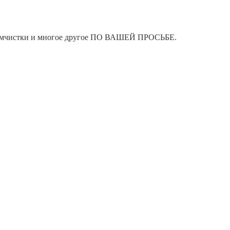
я химчистки и многое другое ПО ВАШЕЙ ПРОСЬБЕ.