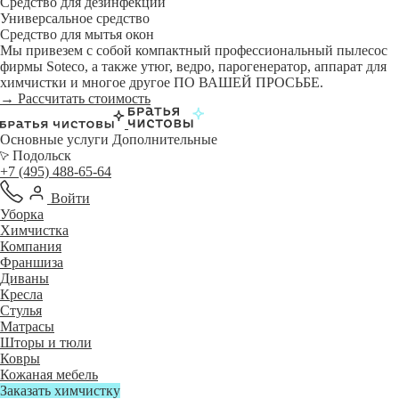
Средство для дезинфекции
Универсальное средство
Средство для мытья окон
Мы привезем с собой компактный профессиональный пылесос
фирмы Soteco, а также утюг, ведро, парогенератор, аппарат для
химчистки и многое другое ПО ВАШЕЙ ПРОСЬБЕ.
→ Рассчитать стоимость
Основные услуги
Дополнительные
Подольск
+7 (495) 488-65-64
Войти
Уборка
Химчистка
Компания
Франшиза
Диваны
Кресла
Стулья
Матрасы
Шторы и тюли
Ковры
Кожаная мебель
Заказать химчистку