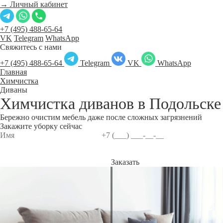
→ Личный кабинет
+7 (495) 488-65-64
VK
Telegram
WhatsApp
Свяжитесь с нами
+7 (495) 488-65-64
Telegram
VK
WhatsApp
Главная
Химчистка
Диваны
Химчистка диванов в
Подольске
Бережно очистим мебель даже после сложных загрязнений
Закажите уборку сейчас
Заказать