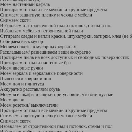
Моем настенный кафель
Протираем от пыли все мелкие и крупные предметы
Снимаем защитную пленку и чехлы с мебели
Снимаем скотч
Избавляем от строительной пыли потолок, стены и пол
Избавляем мебель от строительной пыли
Оттираем следы и капли краски, штукатурки, затирки, клея (не 
Собираем весь мусор
Меняем пакеты в мусорных корзинах
Раскладываем/ развешиваем вещи аккуратно
Протираем пыль на всех доступных и свободных поверхностях
Протираем от пыли настенные бра
Моем дверные ручки
Моем зеркала и зеркальные поверхности
Пылесосим коврик и пол
Моем пол и плинтуса
Аккуратно расставляем обувь
Моем все шкафы и ящики при условии, что они пустые
Моем двери
Моем розетки/ выключатели
Протираем от пыли все мелкие и крупные предметы
Снимаем защитную пленку и чехлы с мебели
Снимаем скотч
Избавляем от строительной пыли потолок, стены и пол
Избавляем мебель от строительной пыли