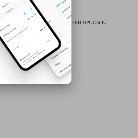
я химчистки и многое другое ПО ВАШЕЙ ПРОСЬБЕ.