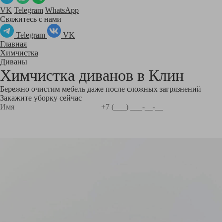
VK
Telegram
WhatsApp
Свяжитесь с нами
Telegram
VK
Главная
Химчистка
Диваны
Химчистка диванов в
Клин
Бережно очистим мебель даже после сложных загрязнений
Закажите уборку сейчас