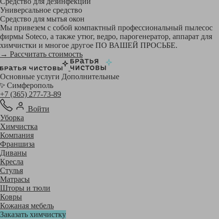
Средство для дезинфекции
Универсальное средство
Средство для мытья окон
Мы привезем с собой компактный профессиональный пылесос
фирмы Soteco, а также утюг, ведро, парогенератор, аппарат для
химчистки и многое другое ПО ВАШЕЙ ПРОСЬБЕ.
→ Рассчитать стоимость
Основные услуги
Дополнительные
Симферополь
+7 (365) 277-73-89
Войти
Уборка
Химчистка
Компания
Франшиза
Диваны
Кресла
Стулья
Матрасы
Шторы и тюли
Ковры
Кожаная мебель
Заказать химчистку