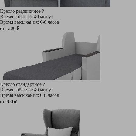
Кресло раздвижное
?
Время работ: от 40 минут
Время высыхания: 6-8 часов
от 1200 ₽
Кресло стандартное
?
Время работ: от 40 минут
Время высыхания: 6-8 часов
от 700 ₽