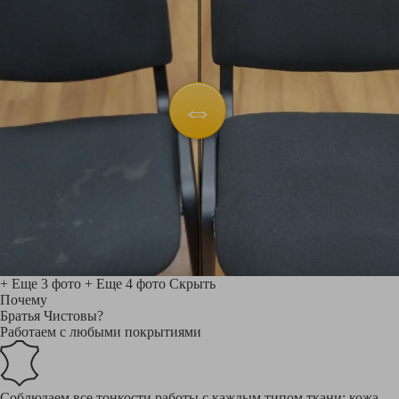
+ Еще 3 фото
+ Еще 4 фото
Скрыть
Почему
Братья Чистовы?
Работаем с любыми покрытиями
Соблюдаем все тонкости работы с каждым типом ткани: кожа,