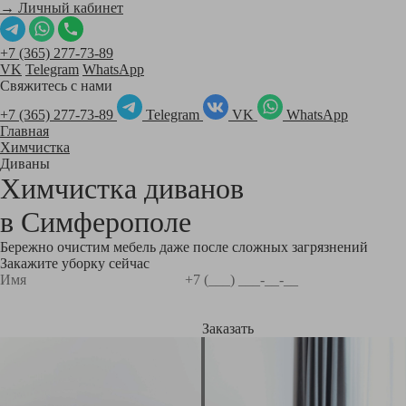
→ Личный кабинет
+7 (365) 277-73-89
VK
Telegram
WhatsApp
Свяжитесь с нами
+7 (365) 277-73-89
Telegram
VK
WhatsApp
Главная
Химчистка
Диваны
Химчистка диванов
в
Симферополе
Бережно очистим мебель даже после сложных загрязнений
Закажите уборку сейчас
Заказать