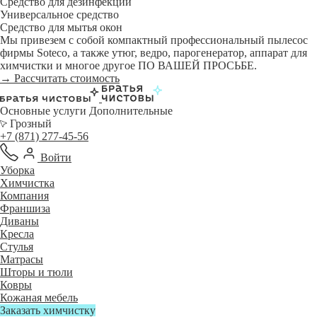
Средство для дезинфекции
Универсальное средство
Средство для мытья окон
Мы привезем с собой компактный профессиональный пылесос
фирмы Soteco, а также утюг, ведро, парогенератор, аппарат для
химчистки и многое другое ПО ВАШЕЙ ПРОСЬБЕ.
→ Рассчитать стоимость
Основные услуги
Дополнительные
Грозный
+7 (871) 277-45-56
Войти
Уборка
Химчистка
Компания
Франшиза
Диваны
Кресла
Стулья
Матрасы
Шторы и тюли
Ковры
Кожаная мебель
Заказать химчистку