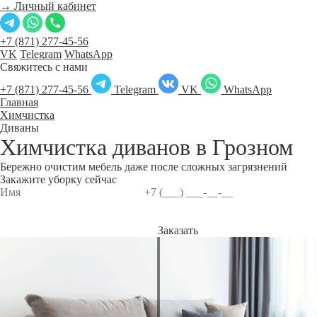
→ Личный кабинет
+7 (871) 277-45-56
VK
Telegram
WhatsApp
Свяжитесь с нами
+7 (871) 277-45-56
Telegram
VK
WhatsApp
Главная
Химчистка
Диваны
Химчистка диванов в
Грозном
Бережно очистим мебель даже после сложных загрязнений
Закажите уборку сейчас
Заказать