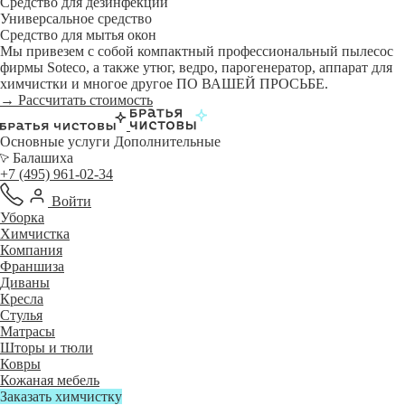
Средство для дезинфекции
Универсальное средство
Средство для мытья окон
Мы привезем с собой компактный профессиональный пылесос
фирмы Soteco, а также утюг, ведро, парогенератор, аппарат для
химчистки и многое другое ПО ВАШЕЙ ПРОСЬБЕ.
→ Рассчитать стоимость
Основные услуги
Дополнительные
Балашиха
+7 (495) 961-02-34
Войти
Уборка
Химчистка
Компания
Франшиза
Диваны
Кресла
Стулья
Матрасы
Шторы и тюли
Ковры
Кожаная мебель
Заказать химчистку