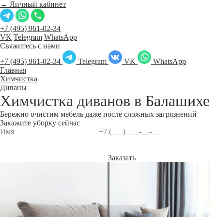
→ Личный кабинет
+7 (495) 961-02-34
VK
Telegram
WhatsApp
Свяжитесь с нами
+7 (495) 961-02-34
Telegram
VK
WhatsApp
Главная
Химчистка
Диваны
Химчистка диванов в
Балашихе
Бережно очистим мебель даже после сложных загрязнений
Закажите уборку сейчас
Заказать