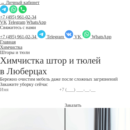
→ Личный кабинет
+7 (495) 961-02-34
VK
Telegram
WhatsApp
Свяжитесь с нами
+7 (495) 961-02-34
Telegram
VK
WhatsApp
Главная
Химчистка
Шторы и тюли
Химчистка штор и тюлей
в
Люберцах
Бережно очистим мебель даже после сложных загрязнений
Закажите уборку сейчас
Заказать