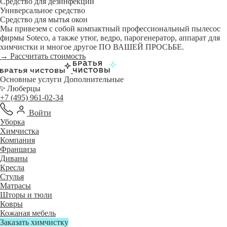
Средство для дезинфекции
Универсальное средство
Средство для мытья окон
Мы привезем с собой компактный профессиональный пылесос
фирмы Soteco, а также утюг, ведро, парогенератор, аппарат для
химчистки и многое другое ПО ВАШЕЙ ПРОСЬБЕ.
→ Рассчитать стоимость
Основные услуги
Дополнительные
Люберцы
+7 (495) 961-02-34
Войти
Уборка
Химчистка
Компания
Франшиза
Диваны
Кресла
Стулья
Матрасы
Шторы и тюли
Ковры
Кожаная мебель
Заказать химчистку