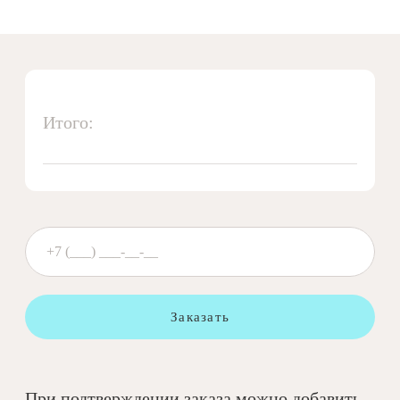
Итого:
Заказать
При подтверждении заказа можно добавить