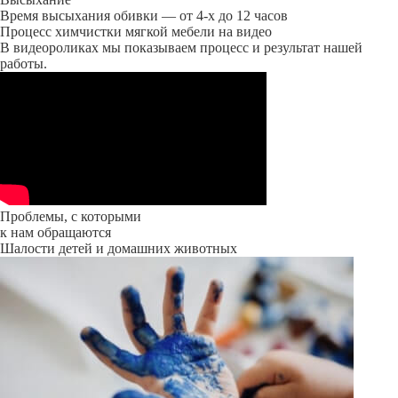
Время высыхания обивки — от 4-х до 12 часов
Процесс химчистки мягкой мебели на видео
В видеороликах мы показываем процесс и результат нашей
работы.
Проблемы, с которыми
к нам обращаются
Шалости детей и домашних животных