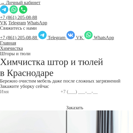
→ Личный кабинет
+7 (861) 205-08-88
VK
Telegram
WhatsApp
Свяжитесь с нами
+7 (861) 205-08-88
Telegram
VK
WhatsApp
Главная
Химчистка
Шторы и тюли
Химчистка штор и тюлей
в
Краснодаре
Бережно очистим мебель даже после сложных загрязнений
Закажите уборку сейчас
Заказать