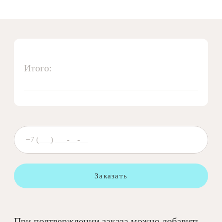
Итого:
Заказать
При подтверждении заказа можно добавить