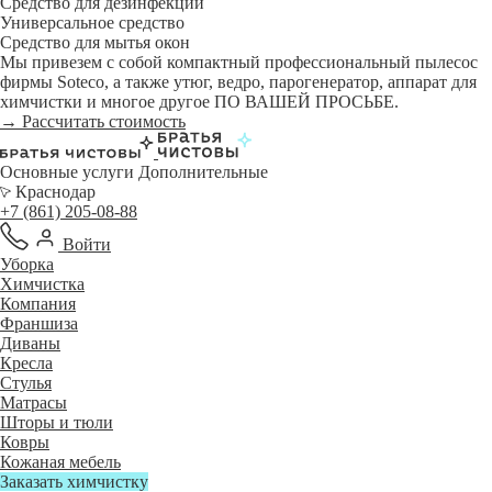
Средство для дезинфекции
Универсальное средство
Средство для мытья окон
Мы привезем с собой компактный профессиональный пылесос
фирмы Soteco, а также утюг, ведро, парогенератор, аппарат для
химчистки и многое другое ПО ВАШЕЙ ПРОСЬБЕ.
→ Рассчитать стоимость
Основные услуги
Дополнительные
Краснодар
+7 (861) 205-08-88
Войти
Уборка
Химчистка
Компания
Франшиза
Диваны
Кресла
Стулья
Матрасы
Шторы и тюли
Ковры
Кожаная мебель
Заказать химчистку