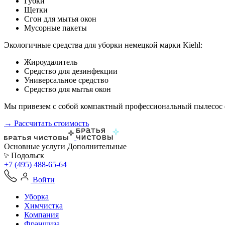
Губки
Щетки
Сгон для мытья окон
Мусорные пакеты
Экологичные средства для уборки немецкой марки Kiehl:
Жироудалитель
Средство для дезинфекции
Универсальное средство
Средство для мытья окон
Мы привезем с собой компактный профессиональный пылесос ф
→ Рассчитать стоимость
Основные услуги
Дополнительные
Подольск
+7 (495) 488-65-64
Войти
Уборка
Химчистка
Компания
Франшиза