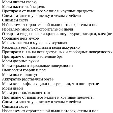
Моем шкафы сверху
Моем настенный кафель
Протираем от пыли все мелкие и крупные предметы
Снимаем защитную пленку и чехлы с мебели
Снимаем скотч
Избавляем от строительной пыли потолок, стены и пол
Избавляем мебель от строительной пыли
Оттираем следы и капли краски, штукатурки, затирки, клея (не
Собираем весь мусор
Меняем пакеты в мусорных корзинах
Раскладываем/ развешиваем вещи аккуратно
Протираем пыль на всех доступных и свободных поверхностях
Протираем от пыли настенные бра
Моем дверные ручки
Моем зеркала и зеркальные поверхности
Пылесосим коврик и пол
Моем пол и плинтуса
Аккуратно расставляем обувь
Моем все шкафы и ящики при условии, что они пустые
Моем двери
Моем розетки/ выключатели
Протираем от пыли все мелкие и крупные предметы
Снимаем защитную пленку и чехлы с мебели
Снимаем скотч
Избавляем от строительной пыли потолок, стены и пол