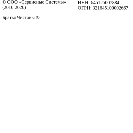
© ООО «Сервисные Системы»
ИНН: 645125007884
(2016-2026)
ОГРН: 321645100002667
Братья Чистовы ®