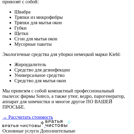
привозят с собой:
Швабра
Тряпки из микрофибры
Тряпки для мытья окон
Губки
Щетки
Сгон для мытья окон
Мусорные пакеты
Экологичные средства для уборки немецкой марки Kiehl:
Жироудалитель
Средство для дезинфекции
Универсальное средство
Средство для мытья окон
Мы привезем с собой компактный профессиональный
пылесос фирмы Soteco, а также утюг, ведро, парогенератор,
аппарат для химчистки и многое другое ПО ВАШЕЙ
ПРОСЬБЕ.
→ Рассчитать стоимость
Основные услуги
Дополнительные