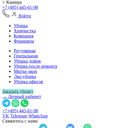
Кашира
+7 (495) 445-61-98
Войти
Уборка
Химчистка
Компания
Франшиза
Регулярная
Генеральная
Уборка домов
Уборка после ремонта
Мытье окон
Эко-уборка
Уборка офисов
Заказать уборку
→ Личный кабинет
+7 (495) 445-61-98
VK
Telegram
WhatsApp
Свяжитесь с нами