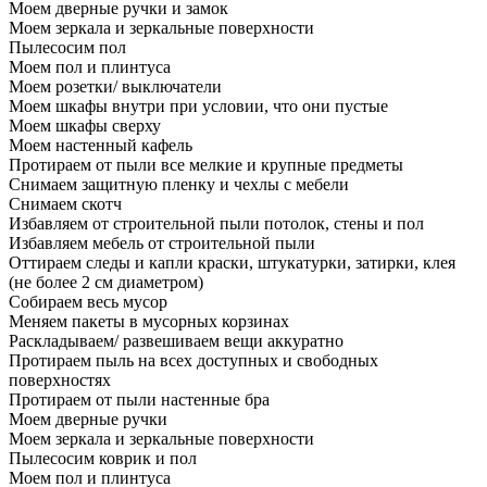
Моем дверные ручки и замок
Моем зеркала и зеркальные поверхности
Пылесосим пол
Моем пол и плинтуса
Моем розетки/ выключатели
Моем шкафы внутри при условии, что они пустые
Моем шкафы сверху
Моем настенный кафель
Протираем от пыли все мелкие и крупные предметы
Снимаем защитную пленку и чехлы с мебели
Снимаем скотч
Избавляем от строительной пыли потолок, стены и пол
Избавляем мебель от строительной пыли
Оттираем следы и капли краски, штукатурки, затирки, клея
(не более 2 см диаметром)
Собираем весь мусор
Меняем пакеты в мусорных корзинах
Раскладываем/ развешиваем вещи аккуратно
Протираем пыль на всех доступных и свободных
поверхностях
Протираем от пыли настенные бра
Моем дверные ручки
Моем зеркала и зеркальные поверхности
Пылесосим коврик и пол
Моем пол и плинтуса