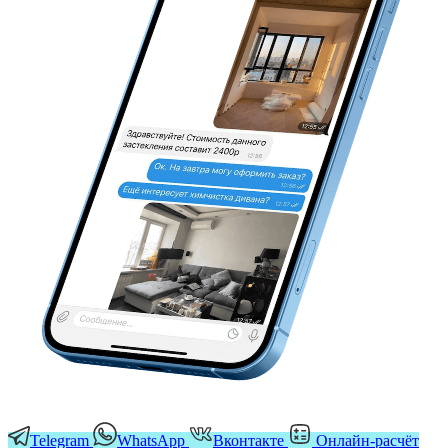
Telegram
WhatsApp
Вконтакте
Онлайн-расчёт