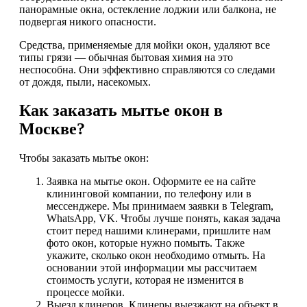
панорамные окна, остекление лоджии или балкона, не
подвергая никого опасности.
Средства, применяемые для мойки окон, удаляют все
типы грязи — обычная бытовая химия на это
неспособна. Они эффективно справляются со следами
от дождя, пыли, насекомых.
Как заказать мытье окон в
Москве?
Чтобы заказать мытье окон:
Заявка на мытье окон. Оформите ее на сайте
клининговой компании, по телефону или в
мессенджере. Мы принимаем заявки в Telegram,
WhatsApp, VK. Чтобы лучше понять, какая задача
стоит перед нашими клинерами, пришлите нам
фото окон, которые нужно помыть. Также
укажите, сколько окон необходимо отмыть. На
основании этой информации мы рассчитаем
стоимость услуги, которая не изменится в
процессе мойки.
Выезд клинеров. Клинеры выезжают на объект в