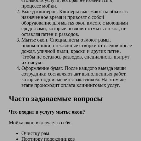
стоимость услуги, которая не изменится в
процессе мойки.
Выезд клинеров. Клинеры выезжают на объект в
назначенное время и привозят с собой
оборудование для мытья окон вместе с моющими
средствами, которые позволят отмыть стекла, не
оставляя пятен и разводов.
Мытье окон. Специалисты отмоют рамы,
подоконники, стеклянные створки от следов после
дождя, уличной пыли, краски и других пятен.
Чтобы не осталось разводов, специалисты вытрут
их насухо.
Оформление бумаг. После каждого выезда наши
сотрудники составляют акт выполненных работ,
который подписывается заказчиком. На этом же
этапе происходит оплата клининговых услуг.
Часто задаваемые вопросы
Что входит в услугу мытье окон?
Мойка окон включает в себя:
Очистку рам
Протирку подоконников