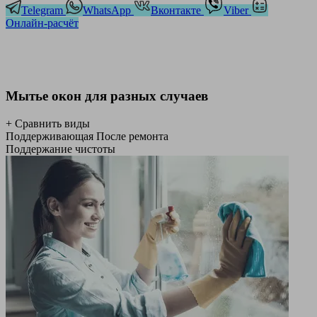
Telegram
WhatsApp
Вконтакте
Viber
Онлайн-расчёт
Мытье окон для разных случаев
+ Сравнить виды
Поддерживающая
После ремонта
Поддержание чистоты