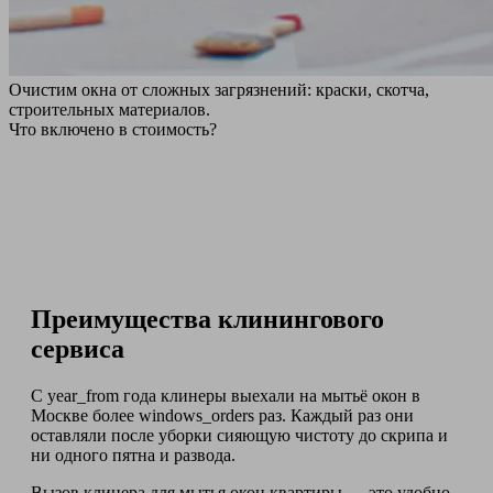
Очистим окна от сложных загрязнений: краски, скотча,
строительных материалов.
Что включено в стоимость?
Преимущества клинингового
сервиса
С year_from года клинеры выехали на мытьё окон в
Москве более windows_orders раз. Каждый раз они
оставляли после уборки сияющую чистоту до скрипа и
ни одного пятна и развода.
Вызов клинера для мытья окон квартиры — это удобно