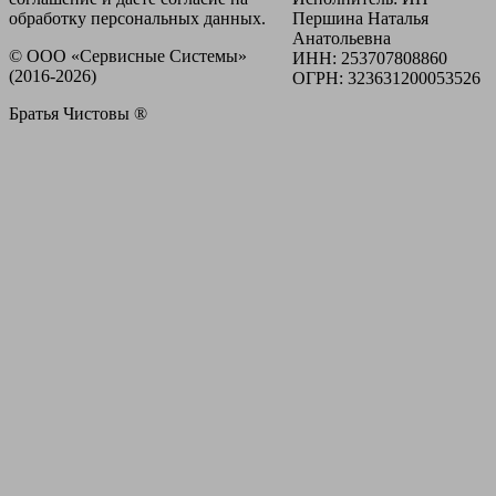
обработку персональных данных.
Першина Наталья
Анатольевна
© ООО «Сервисные Системы»
ИНН: 253707808860
(2016-2026)
ОГРН: 323631200053526
Братья Чистовы ®