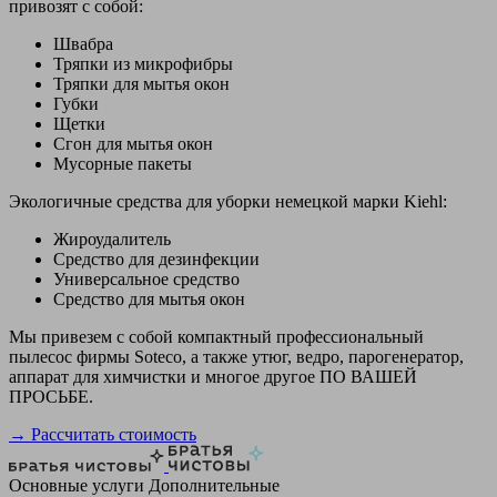
привозят с собой:
Швабра
Тряпки из микрофибры
Тряпки для мытья окон
Губки
Щетки
Сгон для мытья окон
Мусорные пакеты
Экологичные средства для уборки немецкой марки Kiehl:
Жироудалитель
Средство для дезинфекции
Универсальное средство
Средство для мытья окон
Мы привезем с собой компактный профессиональный
пылесос фирмы Soteco, а также утюг, ведро, парогенератор,
аппарат для химчистки и многое другое ПО ВАШЕЙ
ПРОСЬБЕ.
→ Рассчитать стоимость
Основные услуги
Дополнительные