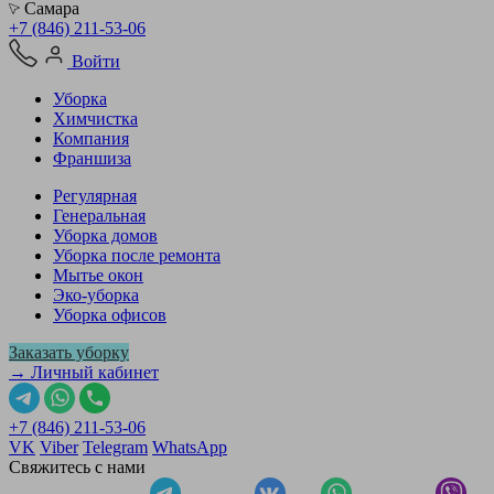
Самара
+7 (846) 211-53-06
Войти
Уборка
Химчистка
Компания
Франшиза
Регулярная
Генеральная
Уборка домов
Уборка после ремонта
Мытье окон
Эко-уборка
Уборка офисов
Заказать уборку
→ Личный кабинет
+7 (846) 211-53-06
VK
Viber
Telegram
WhatsApp
Свяжитесь с нами