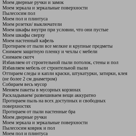
Моем дверные ручки и замок
Моем зеркала и зеркальные поверхности
Пылесосим пол
Моем пол и плинтуса
Моем розетки/ выключатели
Моем шкафы внутри при условии, что они пустые
Моем шкафы сверху
Моем настенный кафель
Протираем от пыли все мелкие и крупные предметы
Снимаем защитную пленку и чехлы с мебели
Снимаем скотч
Избавляем от строительной пыли потолок, стены и пол
Избавляем мебель от строительной пыли
Оттираем следы и капли краски, штукатурки, затирки, клея
(не более 2 см диаметром)
Собираем весь мусор
Меняем пакеты в мусорных корзинах
Раскладываем/ развешиваем вещи аккуратно
Протираем пыль на всех доступных и свободных
поверхностях
Протираем от пыли настенные бра
Моем дверные ручки
Моем зеркала и зеркальные поверхности
Пылесосим коврик и пол
Моем пол и плинтуса