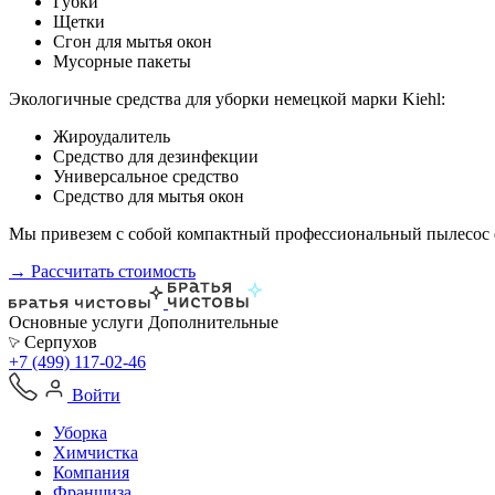
Губки
Щетки
Сгон для мытья окон
Мусорные пакеты
Экологичные средства для уборки немецкой марки Kiehl:
Жироудалитель
Средство для дезинфекции
Универсальное средство
Средство для мытья окон
Мы привезем с собой компактный профессиональный пылесос ф
→ Рассчитать стоимость
Основные услуги
Дополнительные
Серпухов
+7 (499) 117-02-46
Войти
Уборка
Химчистка
Компания
Франшиза