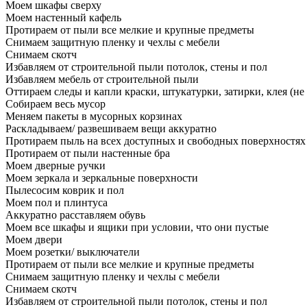
Моем шкафы сверху
Моем настенный кафель
Протираем от пыли все мелкие и крупные предметы
Снимаем защитную пленку и чехлы с мебели
Снимаем скотч
Избавляем от строительной пыли потолок, стены и пол
Избавляем мебель от строительной пыли
Оттираем следы и капли краски, штукатурки, затирки, клея (не
Собираем весь мусор
Меняем пакеты в мусорных корзинах
Раскладываем/ развешиваем вещи аккуратно
Протираем пыль на всех доступных и свободных поверхностях
Протираем от пыли настенные бра
Моем дверные ручки
Моем зеркала и зеркальные поверхности
Пылесосим коврик и пол
Моем пол и плинтуса
Аккуратно расставляем обувь
Моем все шкафы и ящики при условии, что они пустые
Моем двери
Моем розетки/ выключатели
Протираем от пыли все мелкие и крупные предметы
Снимаем защитную пленку и чехлы с мебели
Снимаем скотч
Избавляем от строительной пыли потолок, стены и пол