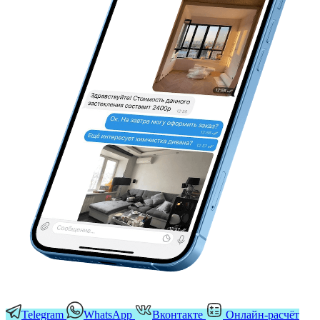
Telegram
WhatsApp
Вконтакте
Онлайн-расчёт