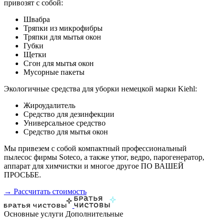
привозят с собой:
Швабра
Тряпки из микрофибры
Тряпки для мытья окон
Губки
Щетки
Сгон для мытья окон
Мусорные пакеты
Экологичные средства для уборки немецкой марки Kiehl:
Жироудалитель
Средство для дезинфекции
Универсальное средство
Средство для мытья окон
Мы привезем с собой компактный профессиональный
пылесос фирмы Soteco, а также утюг, ведро, парогенератор,
аппарат для химчистки и многое другое ПО ВАШЕЙ
ПРОСЬБЕ.
→ Рассчитать стоимость
Основные услуги
Дополнительные