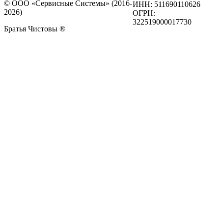
© ООО «Сервисные Системы» (2016-
ИНН: 511690110626
2026)
ОГРН:
322519000017730
Братья Чистовы ®