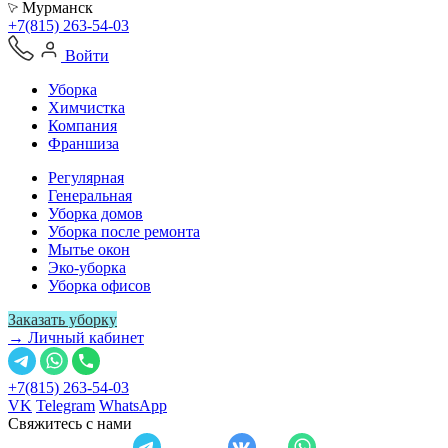
Мурманск
+7(815) 263-54-03
Войти
Уборка
Химчистка
Компания
Франшиза
Регулярная
Генеральная
Уборка домов
Уборка после ремонта
Мытье окон
Эко-уборка
Уборка офисов
Заказать уборку
→ Личный кабинет
+7(815) 263-54-03
VK
Telegram
WhatsApp
Свяжитесь с нами