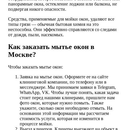
панорамные окна, остекление лоджии или балкона, не
подвергая никого опасности.
Средства, применяемые для мойки окон, удаляют все
типы грязи — обычная бытовая химия на это
неспособна. Они эффективно справляются со следами
от дождя, пыли, насекомых.
Как заказать мытье окон в
Москве?
Чтобы заказать мытье окон:
Заявка на мытье окон. Оформите ее на сайте
клининговой компании, по телефону или в
мессенджере. Мы принимаем заявки в Telegram,
WhatsApp, VK. Чтобы лучше понять, какая задача
стоит перед нашими клинерами, пришлите нам
фото окон, которые нужно помыть. Также
укажите, сколько окон необходимо отмыть. На
основании этой информации мы рассчитаем
стоимость услуги, которая не изменится в
процессе мойки.
Выезд клинеров. Клинеры выезжают на объект в