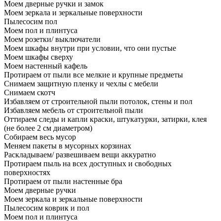
Моем дверные ручки и замок
Моем зеркала и зеркальные поверхности
Пылесосим пол
Моем пол и плинтуса
Моем розетки/ выключатели
Моем шкафы внутри при условии, что они пустые
Моем шкафы сверху
Моем настенный кафель
Протираем от пыли все мелкие и крупные предметы
Снимаем защитную пленку и чехлы с мебели
Снимаем скотч
Избавляем от строительной пыли потолок, стены и пол
Избавляем мебель от строительной пыли
Оттираем следы и капли краски, штукатурки, затирки, клея
(не более 2 см диаметром)
Собираем весь мусор
Меняем пакеты в мусорных корзинах
Раскладываем/ развешиваем вещи аккуратно
Протираем пыль на всех доступных и свободных
поверхностях
Протираем от пыли настенные бра
Моем дверные ручки
Моем зеркала и зеркальные поверхности
Пылесосим коврик и пол
Моем пол и плинтуса