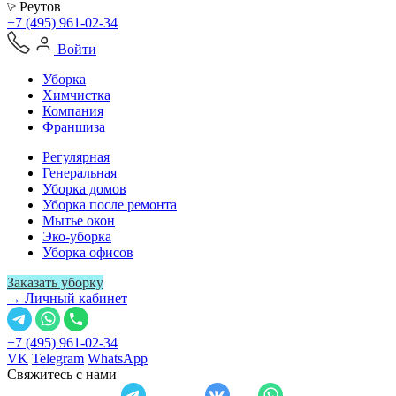
Реутов
+7 (495) 961-02-34
Войти
Уборка
Химчистка
Компания
Франшиза
Регулярная
Генеральная
Уборка домов
Уборка после ремонта
Мытье окон
Эко-уборка
Уборка офисов
Заказать уборку
→ Личный кабинет
+7 (495) 961-02-34
VK
Telegram
WhatsApp
Свяжитесь с нами