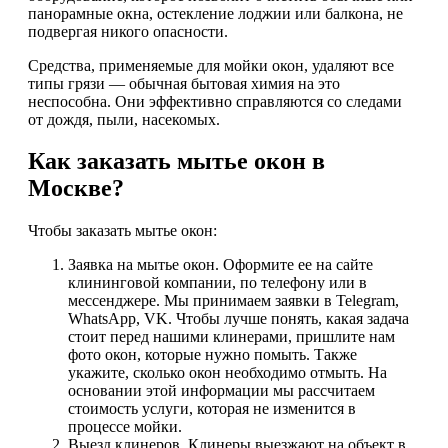
панорамные окна, остекление лоджии или балкона, не
подвергая никого опасности.
Средства, применяемые для мойки окон, удаляют все
типы грязи — обычная бытовая химия на это
неспособна. Они эффективно справляются со следами
от дождя, пыли, насекомых.
Как заказать мытье окон в
Москве?
Чтобы заказать мытье окон:
Заявка на мытье окон. Оформите ее на сайте
клининговой компании, по телефону или в
мессенджере. Мы принимаем заявки в Telegram,
WhatsApp, VK. Чтобы лучше понять, какая задача
стоит перед нашими клинерами, пришлите нам
фото окон, которые нужно помыть. Также
укажите, сколько окон необходимо отмыть. На
основании этой информации мы рассчитаем
стоимость услуги, которая не изменится в
процессе мойки.
Выезд клинеров. Клинеры выезжают на объект в