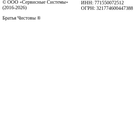
© ООО «Сервисные Системы»
ИНН: 771550072512
(2016-2026)
ОГРН: 321774600447388
Братья Чистовы ®