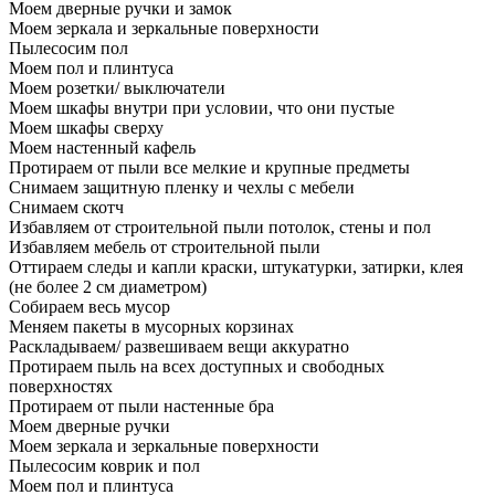
Моем дверные ручки и замок
Моем зеркала и зеркальные поверхности
Пылесосим пол
Моем пол и плинтуса
Моем розетки/ выключатели
Моем шкафы внутри при условии, что они пустые
Моем шкафы сверху
Моем настенный кафель
Протираем от пыли все мелкие и крупные предметы
Снимаем защитную пленку и чехлы с мебели
Снимаем скотч
Избавляем от строительной пыли потолок, стены и пол
Избавляем мебель от строительной пыли
Оттираем следы и капли краски, штукатурки, затирки, клея
(не более 2 см диаметром)
Собираем весь мусор
Меняем пакеты в мусорных корзинах
Раскладываем/ развешиваем вещи аккуратно
Протираем пыль на всех доступных и свободных
поверхностях
Протираем от пыли настенные бра
Моем дверные ручки
Моем зеркала и зеркальные поверхности
Пылесосим коврик и пол
Моем пол и плинтуса