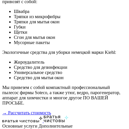
привозят с собой:
Швабра
Тряпки из микрофибры
Тряпки для мытья окон
Губки
Щетки
Сгон для мытья окон
Мусорные пакеты
Экологичные средства для уборки немецкой марки Kiehl:
Жироудалитель
Средство для дезинфекции
Универсальное средство
Средство для мытья окон
Мы привезем с собой компактный профессиональный
пылесос фирмы Soteco, а также утюг, ведро, парогенератор,
аппарат для химчистки и многое другое ПО ВАШЕЙ
ПРОСЬБЕ.
→ Рассчитать стоимость
Основные услуги
Дополнительные