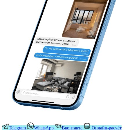
Telegram
WhatsApp
Вконтакте
Онлайн-расчёт