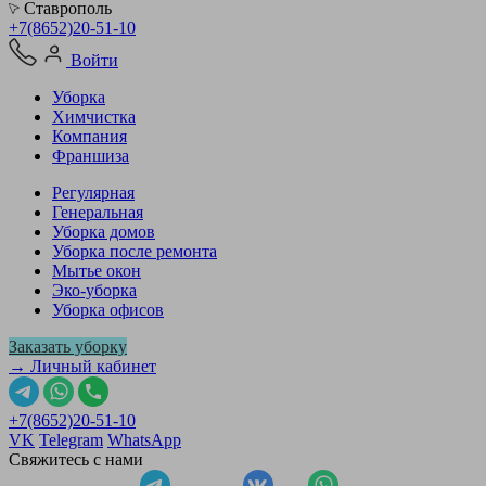
Ставрополь
+7(8652)20-51-10
Войти
Уборка
Химчистка
Компания
Франшиза
Регулярная
Генеральная
Уборка домов
Уборка после ремонта
Мытье окон
Эко-уборка
Уборка офисов
Заказать уборку
→ Личный кабинет
+7(8652)20-51-10
VK
Telegram
WhatsApp
Свяжитесь с нами