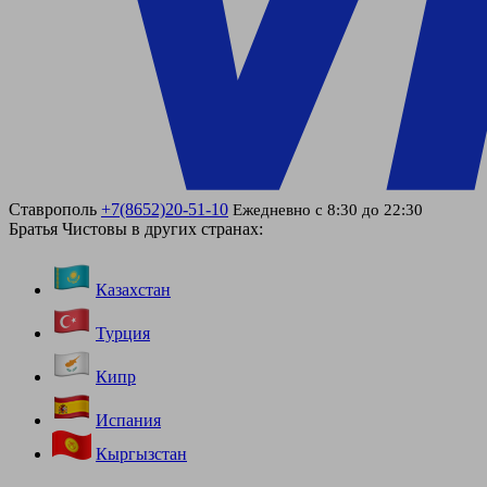
Ставрополь
+7(8652)20-51-10
Ежедневно с 8:30 до 22:30
Братья Чистовы в других странах:
Казахстан
Турция
Кипр
Испания
Кыргызстан