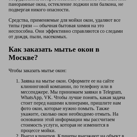
панорамные окна, остекление лоджии или балкона, не
подвергая никого опасности.
Средства, применяемые для мойки окон, удаляют все
типы грязи — обычная бытовая химия на это
неспособна. Они эффективно справляются со следами
от дождя, пыли, насекомых.
Как заказать мытье окон в
Москве?
Чтобы заказать мытье окон:
Заявка на мытье окон. Оформите ее на сайте
клининговой компании, по телефону или в
мессенджере. Мы принимаем заявки в Telegram,
WhatsApp, VK. Чтобы лучше понять, какая задача
стоит перед нашими клинерами, пришлите нам
фото окон, которые нужно помыть. Также
укажите, сколько окон необходимо отмыть. На
основании этой информации мы рассчитаем
стоимость услуги, которая не изменится в
процессе мойки.
Выезд клинеров. Клинеры выезжают на объект в