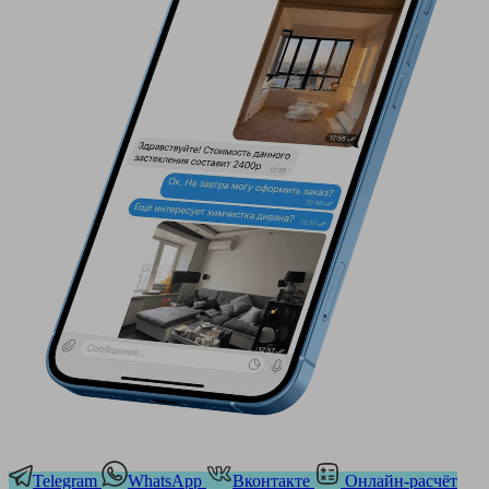
Telegram
WhatsApp
Вконтакте
Онлайн-расчёт