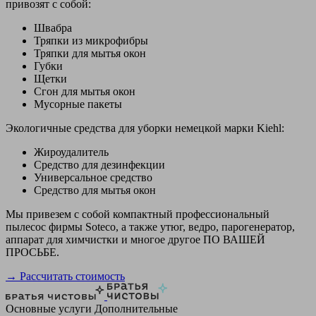
привозят с собой:
Швабра
Тряпки из микрофибры
Тряпки для мытья окон
Губки
Щетки
Сгон для мытья окон
Мусорные пакеты
Экологичные средства для уборки немецкой марки Kiehl:
Жироудалитель
Средство для дезинфекции
Универсальное средство
Средство для мытья окон
Мы привезем с собой компактный профессиональный
пылесос фирмы Soteco, а также утюг, ведро, парогенератор,
аппарат для химчистки и многое другое ПО ВАШЕЙ
ПРОСЬБЕ.
→ Рассчитать стоимость
Основные услуги
Дополнительные