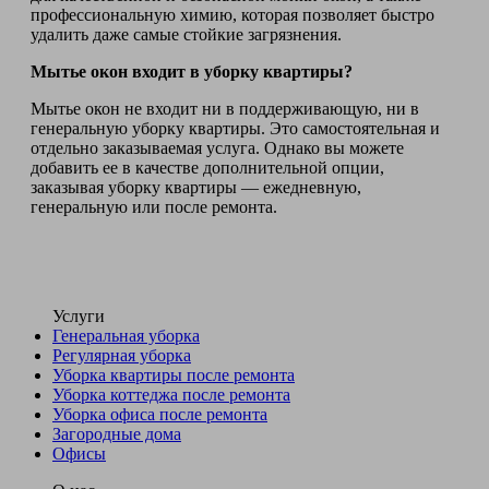
профессиональную химию, которая позволяет быстро
удалить даже самые стойкие загрязнения.
Мытье окон входит в уборку квартиры?
Мытье окон не входит ни в поддерживающую, ни в
генеральную уборку квартиры. Это самостоятельная и
отдельно заказываемая услуга. Однако вы можете
добавить ее в качестве дополнительной опции,
заказывая уборку квартиры — ежедневную,
генеральную или после ремонта.
Услуги
Генеральная уборка
Регулярная уборка
Уборка квартиры после ремонта
Уборка коттеджа после ремонта
Уборка офиса после ремонта
Загородные дома
Офисы