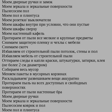
Моем дверные ручки и замок
Моем зеркала и зеркальные поверхности
Пылесосим пол
Моем пол и плинтуса
Моем розетки/ выключатели
Моем шкафы внутри при условии, что они пустые
Моем шкафы сверху
Моем настенный кафель
Протираем от пыли все мелкие и крупные предметы
Снимаем защитную пленку и чехлы с мебели
Снимаем скотч
Избавляем от строительной пыли потолок, стены и пол
Избавляем мебель от строительной пыли
Оттираем следы и капли краски, штукатурки, затирки, клея
(не более 2 см диаметром)
Собираем весь мусор
Меняем пакеты в мусорных корзинах
Раскладываем/ развешиваем вещи аккуратно
Протираем пыль на всех доступных и свободных
поверхностях
Протираем от пыли настенные бра
Моем дверные ручки
Моем зеркала и зеркальные поверхности
Пылесосим коврик и пол
Моем пол и плинтуса